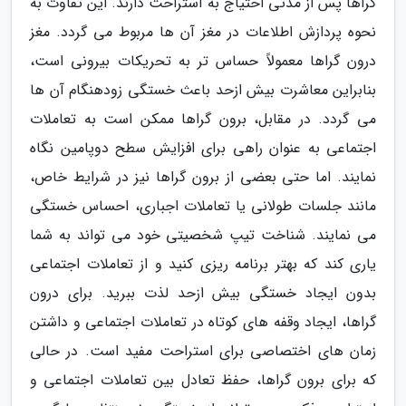
گراها پس از مدتی احتیاج به استراحت دارند. این تفاوت به
نحوه پردازش اطلاعات در مغز آن ها مربوط می گردد. مغز
درون گراها معمولاً حساس تر به تحریکات بیرونی است،
بنابراین معاشرت بیش ازحد باعث خستگی زودهنگام آن ها
می گردد. در مقابل، برون گراها ممکن است به تعاملات
اجتماعی به عنوان راهی برای افزایش سطح دوپامین نگاه
نمایند. اما حتی بعضی از برون گراها نیز در شرایط خاص،
مانند جلسات طولانی یا تعاملات اجباری، احساس خستگی
می نمایند. شناخت تیپ شخصیتی خود می تواند به شما
یاری کند که بهتر برنامه ریزی کنید و از تعاملات اجتماعی
بدون ایجاد خستگی بیش ازحد لذت ببرید. برای درون
گراها، ایجاد وقفه های کوتاه در تعاملات اجتماعی و داشتن
زمان های اختصاصی برای استراحت مفید است. در حالی
که برای برون گراها، حفظ تعادل بین تعاملات اجتماعی و