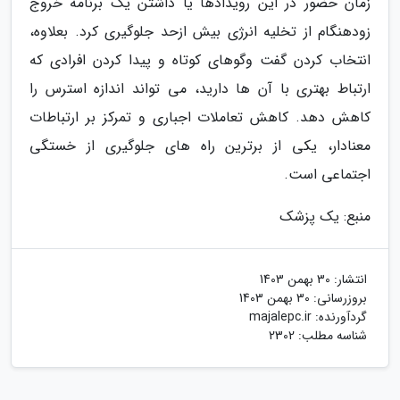
زمان حضور در این رویدادها یا داشتن یک برنامه خروج
زودهنگام از تخلیه انرژی بیش ازحد جلوگیری کرد. بعلاوه،
انتخاب کردن گفت وگوهای کوتاه و پیدا کردن افرادی که
ارتباط بهتری با آن ها دارید، می تواند اندازه استرس را
کاهش دهد. کاهش تعاملات اجباری و تمرکز بر ارتباطات
معنادار، یکی از برترین راه های جلوگیری از خستگی
اجتماعی است.
منبع: یک پزشک
انتشار:
30 بهمن 1403
بروزرسانی:
30 بهمن 1403
گردآورنده:
majalepc.ir
شناسه مطلب: 2302