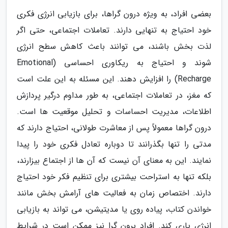
بعضی افراد، به ویژه درون گراها، برای بازیابی انرژی فکری
خود احتیاج به تنهایی دارند. تعاملات اجتماعی، حتی اگر
لذت بخش باشند، می توانند باعث کاهش سطح انرژی
شوند و احتیاج به ریکاوری احساسی (Emotional
Recharge) را افزایش دهند. این مسئله به این علت است
که مغز، در تعاملات اجتماعی، به طور مداوم درگیر پردازش
اطلاعات، مدیریت احساسات و تحلیل موقعیت ها است.
درون گراها معمولاً پس از معاشرت طولانی، احتیاج دارند که
مدتی را تنها بگذرانند تا دوباره تعادل فکری خود را پیدا
نمایند. این به معنای آن نیست که آن ها از اجتماع بیزارند،
بلکه تنها به استراحت بیشتری برای تنظیم فکر خود احتیاج
دارند. اختصاص زمان به فعالیت های آرامش بخش مانند
خواندن کتاب، پیاده روی یا مدیتیشن، می تواند به بازیابی
انرژی یاری کند. افراد برون گرا نیز ممکن است در شرایط