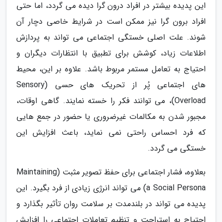
این پدیده بیشتر در افراد درون گرا دیده می گردد، اما حتی
افراد برون گرا نیز ممکن است در شرایط خاصی دچار آن
شوند. علت اصلی خستگی اجتماعی می تواند به پردازش
اطلاعات زیاد، کوشش برای تطبیق با انتظارات دیگران و
احتیاج به تعامل مستمر مربوط باشد. علاوه بر این، محیط
های اجتماعی پُر از تحریک های حسی (Sensory
Overload)، می توانند فکر را خسته نمایند. گاهی اوقات،
مجبور شدن به مکالمات غیرضروری یا حضور در جمع هایی
که فرد احساس راحتی نمی نماید، باعث افزایش این
خستگی می گردد.
بعلاوه، فشار اجتماعی برای حفظ تصویر مثبت (Maintaining
a Social Persona) می تواند انرژی زیادی از فرد بگیرد. این
پدیده می تواند در بلندمدت بر سلامت روان تأثیر بگذارد و
احتیاج به استراحت و تنظیم تعاملات اجتماعی را افزایش