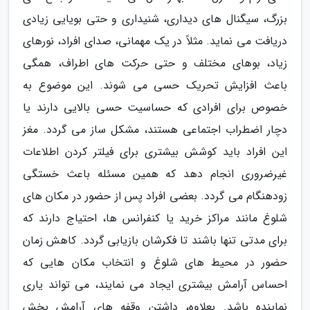
بزرگ، سیگنال های دیداری، شنیداری و حتی بویایی زیادی
دریافت می نماید. مثلاً در یک مهمانی، صدای افراد، نورهای
زیاد، بوهای مختلف و حتی حرکت های اطراف، همگی
باعث افزایش تحریک حسی می شوند. این موضوع به
خصوص برای افرادی که حساسیت حسی بالایی دارند یا
دچار اضطراب اجتماعی هستند، مشکل ساز می گردد. مغز
این افراد باید کوشش بیشتری برای فیلتر کردن اطلاعات
غیرضروری انجام دهد که همین مسئله باعث خستگی
زودهنگام می گردد. بعضی افراد پس از حضور در مکان های
شلوغ مانند مراکز خرید یا کنفرانس ها، احتیاج دارند که
برای مدتی تنها باشند تا فکرشان بازیابی گردد. کاهش زمان
حضور در محیط های شلوغ و انتخاب مکان هایی که
احساس آرامش بیشتری ایجاد می نمایند، می تواند یاری
نماینده باشد. بعلاوه، داشتن وقفه های آرامش بخش