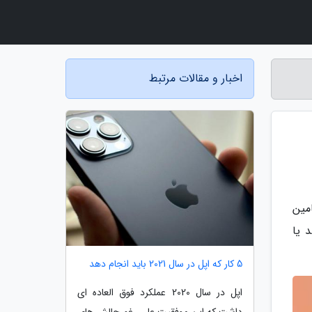
اخبار و مقالات مرتبط
مین
 یا
5 کار که اپل در سال 2021 باید انجام دهد
اپل در سال 2020 عملکرد فوق العاده ای
داشت که این موفقیت علی رغم چالش های