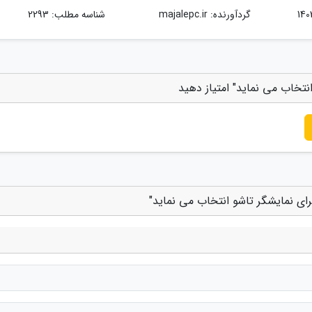
گردآورنده:
majalepc.ir
شناسه مطلب: 2293
نتخاب می نماید" امتیاز دهید
رای نمایشگر تاشو انتخاب می نماید"