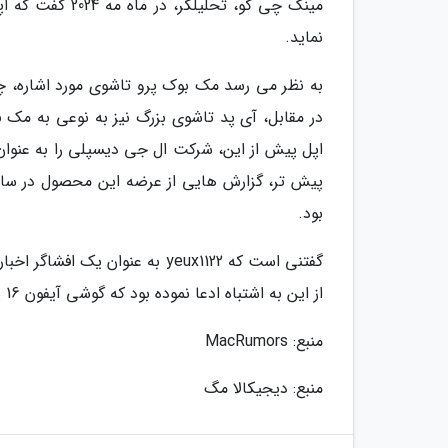
نماید.
به نظر می رسد مک بوک پرو تاشوی مورد اشاره، چ
اپل پیش از این، شرکت ال جی دیسپلی را به عنوان
بود.
گفتنی است که yeux1122 به عنوان
از این به اشتباه ادعا نموده بود که گوشی آیفون 16 پرو با حافظه 2 ترابایتی به بازار عرضه خواهد شد.
منبع: MacRumors
منبع: دیجیکالا مگ