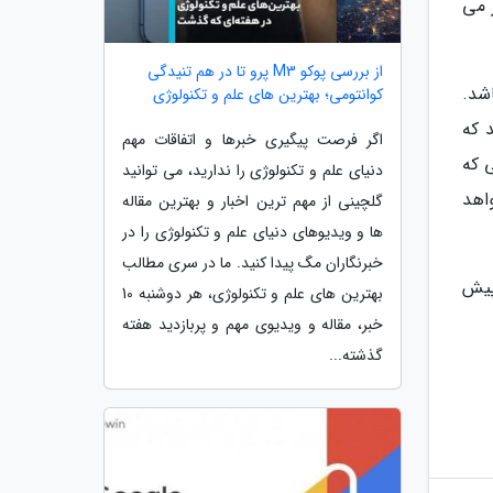
گرهای 18.8 و 20.25 اینچی کار می
از بررسی پوکو M3 پرو تا در هم تنیدگی
شد.
کوانتومی؛ بهترین های علم و تکنولوژی
ماه مه 2024، کو مدعی شد که
اگر فرصت پیگیری خبرها و اتفاقات مهم
 که
دنیای علم و تکنولوژی را ندارید، می توانید
202 منتشر شده بود، کو معتقد بود که زمان عرضه آن سال 2026 خواهد
گلچینی از مهم ترین اخبار و بهترین مقاله
ها و ویدیوهای دنیای علم و تکنولوژی را در
خبرنگاران مگ پیدا کنید. ما در سری مطالب
و پیش
بهترین های علم و تکنولوژی، هر دوشنبه 10
خبر، مقاله و ویدیوی مهم و پربازدید هفته
گذشته...