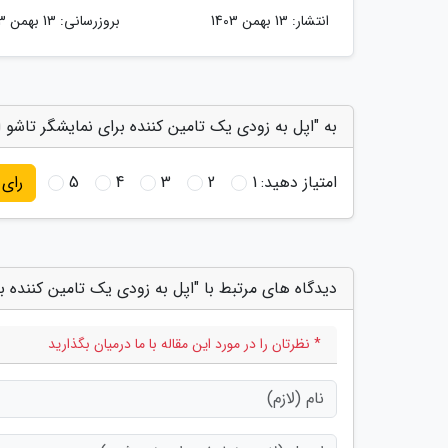
انتشار:
13 بهمن 1403
بروزرسانی:
13 بهمن 1403
به "اپل به زودی یک تامین کننده برای نمایشگر تاشو ا
امتیاز دهید:
1
2
3
4
5
رای
دیدگاه های مرتبط با "اپل به زودی یک تامین کننده ب
* نظرتان را در مورد این مقاله با ما درمیان بگذارید