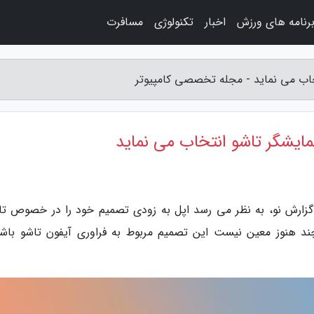
رنامه های ورزش
اخبار
تکنولوژی
مسافرت
تخاب می نماید - مجله تخصصی کامپیوتر
مایشگر تاشو انتخاب می نماید
زارش نو، به نظر می رسد اپل به زودی تصمیم خود را در خصوص تا
چند هنوز معین نیست این تصمیم مربوط به فراوری آیفون تاشو باشد