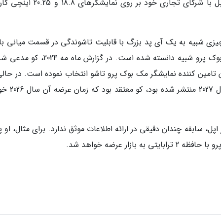
مینگ چی کو، تحلیلگر، در ماه مه 2024 گفت که اپل با شرکای تجاری خود بر روی نمایش
یزی شبیه به یک آی پد بزرگ با قابلیت تاشوندگی در قسمت میانی با
در مقابل، آی پد تاشوی بزرگ نیز به نوعی به مک بوک پرو شبیه دانسته شده است. در گزارش 
 تامین کننده نمایشگر مک بوک پرو تاشو انتخاب نموده است. در حالی
پیش تر، گزارش هایی از عرضه این محصول در سال 7
 یک افشاگر اخبار اپل، سابقه چندان دقیقی در ارائه اطلاعات موثق ندارد. برای مثال، ا