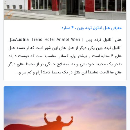
معرفی هتل آناتول ترند وین ، 4 ستاره
هتل آناتول ترند وین | Austria Trend Hotel Anatol Wienهتل
آناتول ترند وین یکی دیگر از هتل های این شهر است که از دسته هتل
های 4 ستاره است و بیشتر برای کسانی مناسب است که دوست دارند
تا در یک محیط خودمانی و به اصطلاح خانگی تر از محیط های دیگر
هتل ها اقامت نمایند! این هتل در یک محیط کاملا آرام و کم سر و...