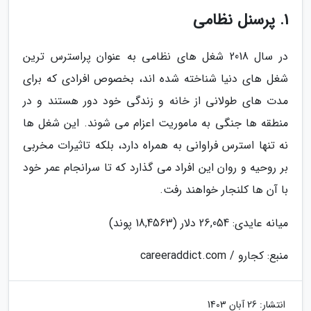
1. پرسنل نظامی
در سال 2018 شغل های نظامی به عنوان پراسترس ترین
شغل های دنیا شناخته شده اند، بخصوص افرادی که برای
مدت های طولانی از خانه و زندگی خود دور هستند و در
منطقه ها جنگی به ماموریت اعزام می شوند. این شغل ها
نه تنها استرس فراوانی به همراه دارد، بلکه تاثیرات مخربی
بر روحیه و روان این افراد می گذارد که تا سرانجام عمر خود
با آن ها کلنجار خواهند رفت.
میانه عایدی: 26,054 دلار (18,4563 پوند)
منبع: کجارو / careeraddict.com
انتشار:
26 آبان 1403