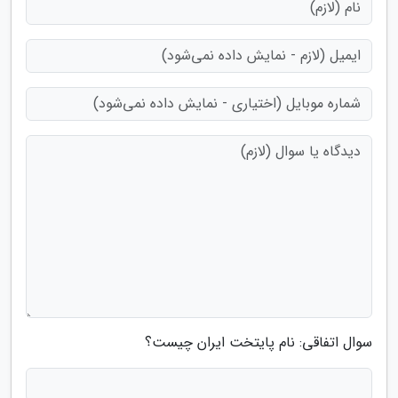
سوال اتفاقی: نام پایتخت ایران چیست؟