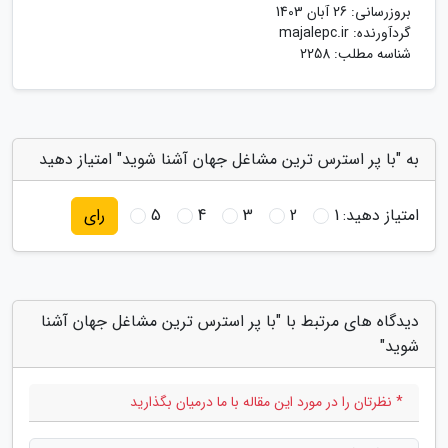
بروزرسانی:
26 آبان 1403
گردآورنده:
majalepc.ir
شناسه مطلب: 2258
به "با پر استرس ترین مشاغل جهان آشنا شوید" امتیاز دهید
امتیاز دهید:
1
2
3
4
5
رای
دیدگاه های مرتبط با "با پر استرس ترین مشاغل جهان آشنا
شوید"
* نظرتان را در مورد این مقاله با ما درمیان بگذارید