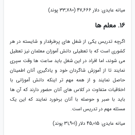
میانه عایدی: دلار 47,666 (33,780 پوند)
16. معلم ها
اگرچه تدریس یکی از شغل های پرطرفدار و شایسته در هر
کشوری است که با تعطیلی دانش آموزان معلمان نیز تعطیل
می شوند، اما افراد در این شغل باید ساعت ها وقت سپری
نمایند تا از آموزش شاگردان خود و یادگیری آنان اطمینان
حاصل نمایند و از همه مهم تر اینکه دانش آموزانی با
اخلاقیات متفاوت در کلاس های آنان حضور دارند که آن ها
باید با صبر و حوصله با آنان برخورد نمایند که این یک
مسئله مهم در تدریس است.
میانه عایدی: 45,015 دلار (31,901 پوند)