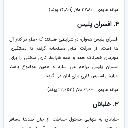
میانه عایدی: 37,820 دلار (26,801 پوند)
4. افسران پلیس
افسران پلیس همواره در شرایطی هستند که خطر در کنار آن
ها است، از سرقت های مسلحانه گرفته تا دستگیری
مجرمان خطرناک همه و همه شرایط کاری سختی را برای
افسران پلیس فراهم می سازد و همین موضوع باعث
افزایش استرس کاری برای آنان می گردد.
میانه عایدی: 61,600 دلار (43,653 پوند)
3. خلبانان
خلبانان به تنهایی مسئول حفاظت از جان صدها مسافر