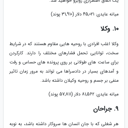
یک اتفاق اضطراری روبرو خواهید شد.
میانه عایدی: 45,021 دلار (31,910 پوند)
10. وکلا
وکلا اغلب افرادی با روحیه هایی مقاوم هستند که در شرایط
سخت، توانایی تحمل فشارهای مختلف را دارند. کارکردن
برای ساعت های طولانی بر روی پرونده های حساس و رفت
و آمدهای بسیار در دادسراها می تواند به مرور زمان تاثیر
منفی بر جسم و روحیه وکیلان داشته باشد.
میانه عایدی: 81,562 دلار (57,811 پوند)
9. جراحان
هر شغلی که با جان انسان ها سروکار داشته باشد، به نوبه