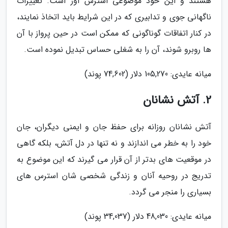
هستند و این خود موضوعی استرس آور است. تغییرات
ناگهانی جوی و تدابیری که در این شرایط باید اتخاذ نمایند،
در کنار اتفاقات گوناگونی که ممکن است در حین پرواز با آن
ها روبرو شوند، آن را به شغلی حساس تبدیل نموده است.
میانه عایدی: 105,270 دلار (74,602 پوند)
2. آتش نشانان
آتش نشانان روزانه برای حفظ جان و ایمنی دیگران، جان
خود را به خطر می اندازند و نه تنها در دل آتش، بلکه گاهی
در موقعیت های بدتر از آن قرار می گیرند که این موضوع به
تدریج در روحیه آنان و زندگی شخصی شان استرس های
بسیاری را منجر می گردد.
میانه عایدی: 48,030 دلار (34,037 پوند)