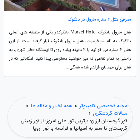
معرفی هتل 4 ستاره مارول در بانکوک
هتل مارول بانکوک Marvel Hotel بانکوکدر یکی از منطقه های اصلی
بانکوک به نام سوخومیت، هتل مارول بانکوک قرار گرفته است. از این
هتل 4 ستاره می توانید با 4 دقیقه پیاده روی تا ایستگاه قطار شهری، به
راحتی به تمام نقاطی که می خواهید دسترسی پیدا کنید. امکاناتی که در
هتل برای مهمانان فراهم شده همگی...
مجله تخصصی کامپیوتر
»
همه اخبار و مقاله ها
»
مقالات گردشگری
»
تور گرجستان ارزان: برترین تور های امروز؛ از تور زمینی
گرجستان تا سفر به اسپانیا و فرانسه با تور اروپا