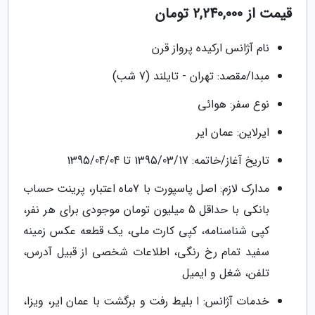
قیمت از 2,240,000 تومان
نام آژانس ارکیده پرواز قرن
مبدا/مقصد: تهران - تایلند (7 شب)
نوع سفر: هوائی
ایرلاین: عمان ایر
تاریخ آغاز/خاتمه: 1395/03/17 تا 1395/04/04
مدارک لازم: اصل پاسپورت با 7ماه اعتبار، پرینت حساب
بانکی با حداقل 5 میلیون تومان موجودی برای هر نفر،
کپی شناسنامه، کپی کارت ملی، یک قطعه عکس زمینه
سفید تمام رخ رنگی، اطلاعات شخصی از قبیل آدرس،
تلفن، شغل و ایمیل
خدمات آژانس: ا بلیط رفت و برگشت با عمان ایر، ویزا،