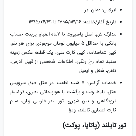
ایرلاین: عمان ایر
تاریخ آغاز/خاتمه: 1395/03/16 تا 1395/04/31
مدارک لازم: اصل پاسپورت با 7ماه اعتبار، پرینت حساب
بانکی با حداقل 5 میلیون تومان موجودی برای هر نفر،
کپی شناسنامه، کپی کارت ملی، یک قطعه عکس زمینه
سفید تمام رخ رنگی، اطلاعات شخصی از قبیل آدرس،
تلفن، شغل و ایمیل
خدمات آژانس: 7 شب اقامت در هتل طبق سرویس
هتل، بلیط رفت و برگشت با هواپیمائی قطری، ترانسفر
فرودگاهی و بین شهری، تور لیدر فارسی زبان، سیم
کارت اعتباری تایلند، ویزا
تور تایلند (پاتایا، پوکت)