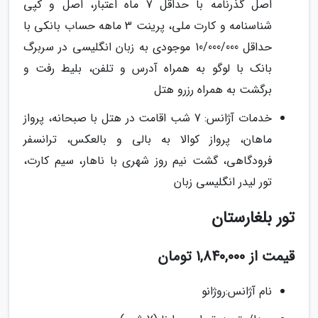
اصل گذرنامه با حداقل 7 ماه اعتبار، اصل و کپی
شناسنامه و کارت ملی، پرینت 3 ماهه حساب بانکی با
حداقل 10/000/000 موجودی به زبان انگلیسی در سربرگ
بانک با لوگو به همراه آدرس و تلفن، بلیط رفت و
برگشت به همراه رزرو هتل
خدمات آژانس: 7 شب اقامت در هتل با صبحانه، پرواز
ماهان، پرواز کوالا به بالی و بالعکس، ترانسفر
فرودگاهی، گشت نیم روز شهری با ناهار، سیم کارت،
تور لیدر انگلیسی زبان
تور بلغارستان
قیمت از 1,840,000 تومان
نام آژانس:روژانو