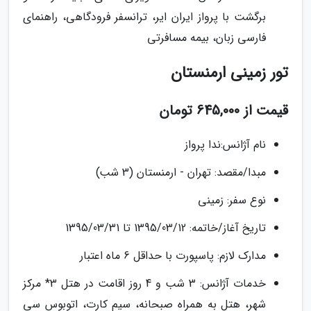
برگشت با پرواز ایران ایر، ترانسفر فرودگاھی، راھنمای
فارسی زبان، بیمه مسافرتی
تور زمینی ارمنستان
قیمت از 645,000 تومان
نام آژانس:ندا پرواز
مبدا/مقصد: تهران - ارمنستان (3 شب)
نوع سفر: زمینی
تاریخ آغاز/خاتمه: 1395/03/12 تا 1395/03/31
مدارک لازم: پاسپورت با حداقل 6 ماه اعتبار
خدمات آژانس: 3 شب و 4 روز اقامت در هتل 3* مرکز
شهر، هتل به همراه صبحانه، سیم کارت، اتوبوس سی