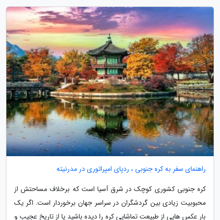
راهنمای سفر به کره جنوبی ، ردپای امپراتوری در مدرنیته
کره جنوبی کشوری کوچک در شرق آسیا است که برخلاف مساحتش از
محبوبیت زیادی بین گردشگران در سراسر جهان برخوردار است. اگر یک
بار عکس هایی از طبیعت تماشایی کره را دیده باشید یا از تاریخ عجیب و