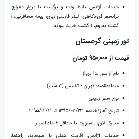
خدمات آژانس: بلیط رفت و برگشت با پرواز معراج،
ترانسفر فرودگاهی، لیدر فارسی زبان، بیمه مسافرتی، 1
گشت بدروم، 1 گشت خرید سوکه
تور زمینی گرجستان
قیمت از 950,000 تومان
نام آژانس:ندا پرواز
مبدا/مقصد: تهران - تفلیس (3 شب)
نوع سفر: زمینی
تاریخ آغاز/خاتمه: 1395/03/23 تا 1395/04/14
مدارک لازم: پاسپورت با حداقل 6 ماه اعتبار
خدمات آژانس: اقامت هتلی با صبحانه، راهنما،