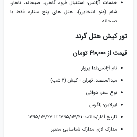
خدمات آژانس: استقبال فرود گاهی، صبحانه، ناهار،
شام (منو انتخابی)، هتل های پنج ستاره فقط با
صبحانه
تور کیش هتل گرند
قیمت از 410,000 تومان
نام آژانس:ندا پرواز
مبدا/مقصد: تهران - کیش (2 شب)
نوع سفر: هوائی
ایرلاین: زاگرس
تاریخ آغاز/خاتمه: 1395/03/21 تا 1395/03/23
مدارک لازم: مدارک شناسایی معتبر