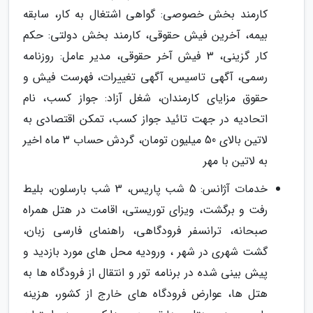
کارمند بخش خصوصی: گواهی اشتغال به کار، سابقه
بیمه، آخرین فیش حقوقی، کارمند بخش دولتی: حکم
کار گزینی، 3 فیش آخر حقوقی، مدیر عامل: روزنامه
رسمی، آگهی تاسیس، آگهی تغییرات، فهرست فیش و
حقوق مزایای کارمندان، شغل آزاد: جواز کسب، نام
اتحادیه در جهت تائید جواز کسب، تمکن اقتصادی به
لاتین بالای 50 میلیون تومان، گردش حساب 3 ماه اخیر
به لاتین با مهر
خدمات آژانس: 5 شب پاریس، 3 شب بارسلون، بلیط
رفت و برگشت، ویزای توریستی، اقامت در هتل همراه
صبحانه، ترانسفر فرودگاهی، راهنمای فارسی زبان،
گشت شهری در شهر ، ورودیه محل های مورد بازدید و
پیش بینی شده در برنامه تور و انتقال از فرودگاه ها به
هتل ها، عوارض فرودگاه های خارج از کشور، هزینه