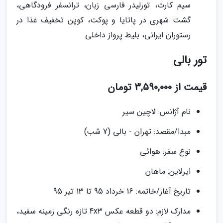
سیم کارت، تورلیدر فارسی زبان، ترانسفر فرودگاهی،
گشت شهری در پاتایا و پوکت، کوپن تخفیف غذا در
رستوران ایرانی، بلیط پرواز داخلی
تور بالی
قیمت از 3,590,000 تومان
نام آژانس: لاچین سیر
مبدا/مقصد: تهران - بالی (7 شب)
نوع سفر: هوائی
ایرلاین: ماهان
تاریخ آغاز/خاتمه: 16 خرداد 95 تا 13 تیر 95
مدارک لازم: دو قطعه عکس 4x3 تازه رنگی زمینه سفید،