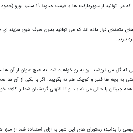
هزار تومان) در اختیارتان قرار می دهند، در صورتی که می توانید از سوپرمارکت ها با قیمت حدودا 19
ی متعددی قرار داده اند که می توانید بدون صرف هیچ هزینه ای 
ه ببرید.
 که گل می فروشند، رو به رو خواهید شد. به هیچ عنوان از آن ها خ
؛ حتی به بچه ها فقیر و کوچک هم نه بگویید. اگر با یکی از آن ها ص
مه جیبتان را خالی می نمایند و تا انتهای گردشتان شما را کلافه خوا
مهمی را بدانید؛ رستوران های این شهر به ازای استفاده شما از میز، ه