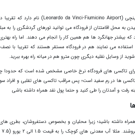
ر تومان) تهیه نمایید که بیشتر جهانگرد ها هم همین کار را انجام می دهند. اما راه بهت
استفاده می نمایند هم در فرودگاه مستقر هستند که تقریبا با نصف 
وید از وسایل نقلیه دیگری چون مترو هم در میانه راه بهره ببرید.
ا برای تاکسی های فرودگاه نرخ خاصی مشخص شده است که حدودا چ
اهد بود. رنگ تاکسی ها در رم سفید است؛ پس مراقب تاکسی های تقلبی و افراد س
ینه رفت و آمدتان را طی کنید و حتما پول نقد همراه داشته باشی
ی همراه داشته باشید؛ زیرا محلیان و بخصوص دستفروشان، بطری های