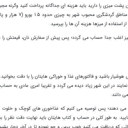
 پشت میزی را دارید باید هزینه ای جداگانه پرداخت کنید وگرنه مجبو
سرپا غذا بخورید. این هزینه هم کم نیست و در مناطق گردشگری محبوب شهر به چیز
 استفاده از میزها هزینه آن ها را بپرسید.
ن نیز اغلب جدا حساب می گردد؛ پس پیش از سفارش نان، قیمتش را ج
ی هوشیار باشید و فاکتورهای غذا و خوراکی هایتان را با دقت بخوانید.
مایند در این شهر زیاد دیده می گردد و تقریبا امری عادی به حساب
ی دانند.
رائه می دهند؛ پس توصیه می کنیم که غذاخوری های کوچک و خلوت تر
یید. به طور کلی در حساب و کتاب هایتان باید نهایت دقت نظر را به 
اتی که دریافت می کنید خوب پرس و جو نموده تا در آخر دچار پشیم