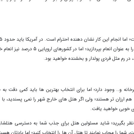
10 درصد از کل هزینه خدماتی که دریافت می کنید را به عنوان انعام بپردازید؛ اما در کشورهای اروپای
، در رم مثل فردی پولدار و بخشنده خواهید بود.
فرخانه و… وجود دارد؛ اما برای انتخاب بهترین ها باید کمی دقت به 
ا هم ارزان تر هستند؛ ولی اگر هتل های خارج شهر را نمی پسندید، با 
ای خوبی خواهید یافت.
ر نظر بگیرید؛ شاید مسئولین هتل برای جذب شما به دسترسی هتلشان
، شما را مجاب نمایند تا هتل آن ها را انتخاب کنید؛ اما یادتان هست