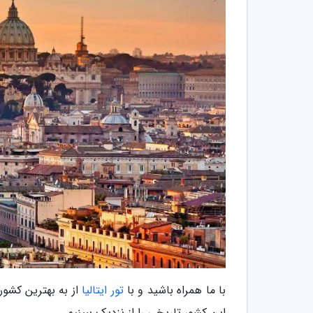
با ما همراه باشید و با
تور ایتالیا
از به بهترین کشور
این کشور تاریخی را از نزدیک ببینیم.