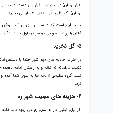
تومان) یک بطری آب معدنی 1.5 لیتری بخرید.
جالب اینجاست که در سراسر شهر رم آب سردکن ها
آبتان را پر نموده و بی دردسر در طول جهت از آن بهر
5- گل نخرید
در اطراف جاذبه های مهم شهر حتما با دستفروشانی
نکنید، قاطعانه نه گفته و به راهتان ادامه دهید
کنید، گروه عظیمی از بچه ها به سوی شما آمده و ه
کرد.
6- هزینه های عجیب شهر رم
اگر برای اولین بار به سوی رم می روید باید نکته 