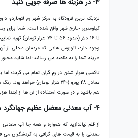
3- در هزینه ها صرفه جویی کنید
تا 16 دلار (حدود 56 تا 72 هزا
وجود دارد، اتوبوس هایی که مردمان محلی از آن 
هزینه شما را به مقصد می رسانند؛ اما شاید مجبور ش
تاکسی سوار شدن در رم گران تمام می گردد؛ ام
معادل 48 یورو (240 هزار تومان) خو
هم باشید و در صورت استفاده از آن ها از ابتدا هز
4- آب معدنی معضل عظیم جهانگرد ها
از قلم نیاندازید که همواره و همه جا آب معدن