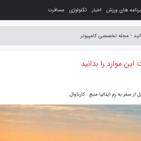
رنامه های ورزش
اخبار
تکنولوژی
مسافرت
بدانید - مجله تخصصی کامپیوتر
 این موارد را بدانید
سفر به رم ایتالیا منبع : کارناوال