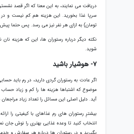
دریافت می نمایند، به این معنا که اگر قصد نشستن
تومان) به ازای هر نفر نیز می رسد. پس حتما پیش از
نکته دیگر درباره رستوران ها، این که هزینه نا
شوید.
7- هوشیار باشید
اگر عادت به رستوران گردی دارید، در رم باید حساب
موضوع که اشتباها هزینه ها را کم و زیاد حساب ن
آید. دلیل اصلی این مسائل را تعداد زیاد مراجعان م
بیشترِ رستوران های رم غذاهای با کیفیتی را ا
انتخاب کنید تا وعده غذایی بهتری را نوش جان نما
بگیرید و در رستوران ها درباره هر سفارش و خدم