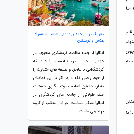
اما
قلم
معروف ترین جاهای دیدنی آنتالیا به همراه
عکس و لوکیشن
هاد
چون
آنتالیا از جمله مقاصد گردشگری محبوب در
سیم
جهان است و این پتانسیل را دارد که
گردشگرانی با علایق و سلیقه های متفاوت را
از خود راضی نگه دارد. اگر در پی تماشای
منظره ها فوق العاده حیرت انگیزی هستید،
صف طولانی از جاذبه های گردشگری در
ندان
آنتالیا منتظر شماست. در این مطلب از گروه
ویی
مهاجرتی طینت...