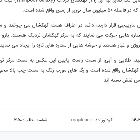
به گزارش ایسنا به نقل از ناسا، تلسکوپ فضایی هابل یک نمای لبه ای را از کهک
 زمین واقع شده است.
مارپیچی قرار دارند، دائما در اطراف هسته کهکشان می چرخند و ست
از ستاره هایی حرکت می نمایند که به مرکز کهکشان نزدیک هستند. بازو
روژن و غبار هستند و خوشه هایی از ستاره های تازه را ایجاد می نمایند
ید، طلایی و آبی، از سمت راست پایین این عکس به سمت مرکز تو
 کهکشان واقع شده است و رگه های مورب رنگ به سمت چپ بالا محو
کس نقش بسته اند.
گردآورنده:
majalepc.ir
شناسه مطلب: 2150