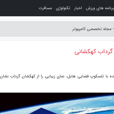
رنامه های ورزش
اخبار
تکنولوژی
مسافرت
 مجله تخصصی کامپیوتر
گرداب کهکشانی
با تلسکوپ فضایی هابل، نمای زیبایی را از کهکشان گرداب نشان