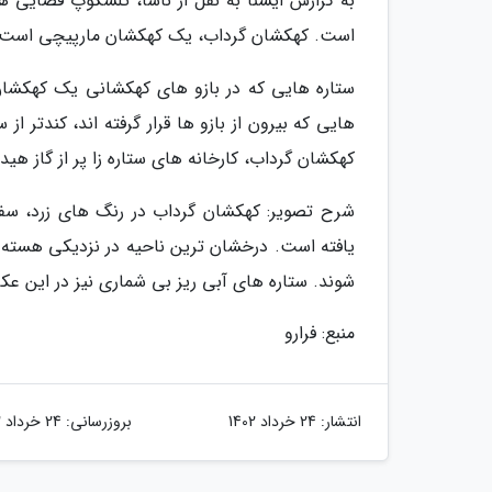
است. کهکشان گرداب، یک کهکشان مارپیچی است که در فاصله 50 میلیون سال نوری از
ستاره هایی که در بازو های کهکشانی یک کهکشان 
هایی که بیرون از بازو ها قرار گرفته اند، کندتر 
کهکشان گرداب، کارخانه های ستاره زا پر از گاز هید
شرح تصویر: کهکشان گرداب در رنگ های زرد، سف
یافته است. درخشان ترین ناحیه در نزدیکی هسته
شوند. ستاره های آبی ریز بی شماری نیز در این ع
منبع: فرارو
انتشار:
24 خرداد 1402
بروزرسانی:
24 خرداد 1402