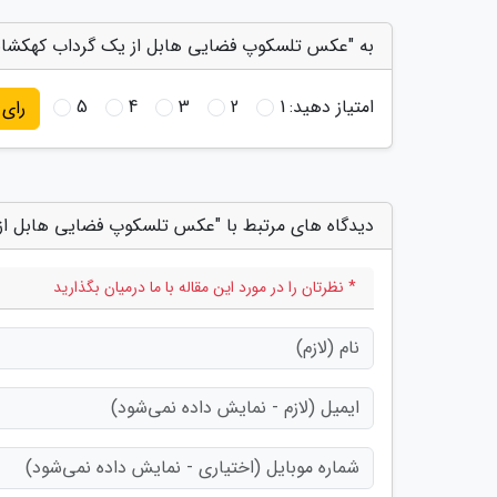
به "عکس تلسکوپ فضایی هابل از یک گرداب کهکشانی
امتیاز دهید:
1
2
3
4
5
رای
دیدگاه های مرتبط با "عکس تلسکوپ فضایی هابل از
* نظرتان را در مورد این مقاله با ما درمیان بگذارید