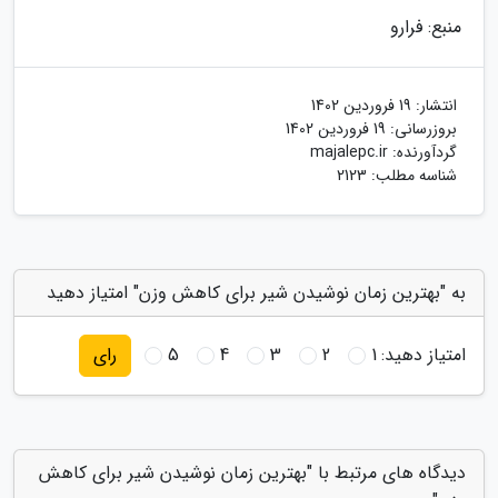
منبع: فرارو
انتشار:
19 فروردین 1402
بروزرسانی:
19 فروردین 1402
گردآورنده:
majalepc.ir
شناسه مطلب: 2123
به "بهترین زمان نوشیدن شیر برای کاهش وزن" امتیاز دهید
امتیاز دهید:
1
2
3
4
5
رای
دیدگاه های مرتبط با "بهترین زمان نوشیدن شیر برای کاهش