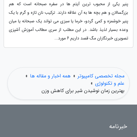
پنیر یکی از محبوب ترین آیتم ها در سفره صبحانه است که هم
بزرگسالان و هم بچه ها به آن علاقه دارند. ترکیب نان تازه و گرم با یک
پنیر خوشمزه و کمی گردو، خرما یا سبزی می تواند یک صبحانه یا میان
وعده بسیار لذیذ باشد. در این مطلب از سری مطالب آموزش آشپزی
تصویری خبرنگاران مگ قصد داریم 6 مورد...
مجله تخصصی کامپیوتر
»
همه اخبار و مقاله ها
»
علم و تکنولوژی
»
بهترین زمان نوشیدن شیر برای کاهش وزن
خبرنامه