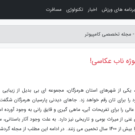
رنامه های ورزش
اخبار
تکنولوژی
مسافرت
 - مجله تخصصی کامپیوتر
وژه ناب عکاسی!
 یکی از شهرهای استان هرمزگان، مجموعه ای بی بدیل از زیبایی 
را برای تان رقم خواهد زد. جاهای دیدنی پارسیان هرمزگان شگفت 
لی را برای تفریحات آبی، ماهی گیری و قایق رانی به وجود آورده ا
غنی از میراث بومی و تاریخی نیز دارد. به علت وجود آثار باستانی، س
ها و کوزه های یافت شده در این شهر، قدمت آن را بیش از 1400 سال تخمین می زنند. در ادامه این مطلب از مجله 