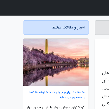
اخبار و مقالات مرتبط
های
آور
ست.
10 مقاصد بهاری جهان که با شکوفه ها شما
فال
را مسحور می نمایند
گردشگری
گردشگران خوش ذوق با فرا رسیدن بهار