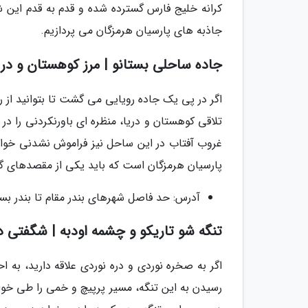
کرانه خلیج فارس گسترده شده و قدم به قدم این شه
جاذبه های پارسیان هرمزگان می پردازیم.
جاده ساحلی بستانو | مرز کوهستان و دری
اگر در پی یک جاده رویایی می گشت تا بتوانید از ر
تلاقی کوهستان و دریا، منظره ای باورنکردنی را د
غروب آفتاب در این ساحل نیز فراموش نشدنی خواهد
پارسیان هرمزگان است که باید یکی از مقصدهای 
آدرس: حد فاصل شهرهای بندر مقام تا بندر بستانو به طو
تنگه شو تاریکو و چشمه اودبه | شگفتی د
اگر به صخره نوردی و دره نوردی علاقه دارید، به ا
رسیدن به این تنگه، مسیر پرپیچ و خمی را طی خوا