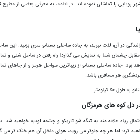
ر رویایی را تماشای نموده اند. در ادامه، به معرفی بعضی از مطرح ت
ا
انندگی در آن، لذت ببرید، به جاده ساحلی بستانو سری بزنید. این ساح
ر مقابل چشمان شما به نمایش می گذارد! راه رفتن در ساحل شنی و تما
 بود. جاده ساحلی بستانو از زیباترین سواحل هرمز و از جاهای تما
گردشگری هر مسافری باشد.
ل 50 کیلومتر.
ر دل کوه های هرمزگان
حتمال زیاد علاقه مند به تنگه شو تاریکو و چشمه اودبه خواهید شد. در
هید کرد؛ اما هر چه جلوتر می روید، هوای داخل آن هم خنک تر می گر