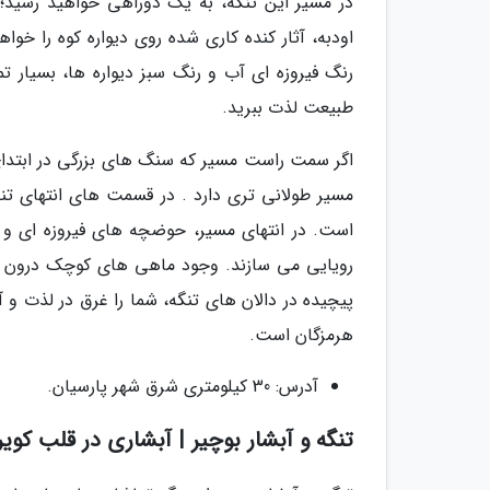
در مسیر این تنگه، به یک دوراهی خواهید رسی
اودبه، آثار کنده کاری شده روی دیواره کوه را خوا
رنگ فیروزه ای آب و رنگ سبز دیواره ها، بسیار ت
طبیعت لذت ببرید.
اگر سمت راست مسیر که سنگ های بزرگی در ابتدای آ
مسیر طولانی تری دارد . در قسمت های انتهای تنگ
است. در انتهای مسیر، حوضچه های فیروزه ای و س
رویایی می سازند. وجود ماهی های کوچک درون آب
پیچیده در دالان های تنگه، شما را غرق در لذت و 
هرمزگان است.
آدرس: 30 کیلومتری شرق شهر پارسیان.
تنگه و آبشار بوچیر | آبشاری در قلب کویر