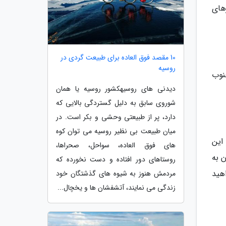
های
10 مقصد فوق العاده برای طبیعت گردی در
روسیه
نوب
دیدنی های روسیهکشور روسیه یا همان
شوروی سابق به دلیل گستردگی بالایی که
دارد، پر از طبیعتی وحشی و بکر است. در
میان طبیعت بی نظیر روسیه می توان کوه
این
های فوق العاده، سواحل، صحراها،
از شرق شهرستان به
روستاهای دور افتاده و دست نخورده که
هید
مردمش هنوز به شیوه های گذشتگان خود
زندگی می نمایند، آتشفشان ها و یخچال...