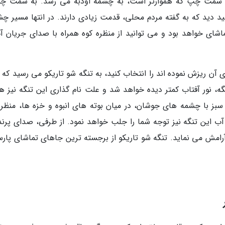
د؛ سمت چپ که هموارتر است، به چشمه اودبه می رسد. به سمت چ
هید دید که به گفته مردم محلی، قدمت زیادی دارند. در انتها مسیر چش
ماشای خواهد بود و می توانید از منظره کوه همراه با صدای جریان آ
ن ریزش نموده اند را انتخاب کنید، به تنگه شو تاریکو می رسید که ال
ه، نور آفتاب کمتر دیده خواهد شد و علت نام گذاری این تنگه نیز ه
بز با چشمه های جوشان، در میان بوته های انبوه و خزه ها، منظره
 این تنگه نیز توجه شما را جلب خواهد نمود. از طرفی، صدای پرند
آرامش می نماید. تنگه شو تاریکو از برجسته ترین جاهای تماشای پارس