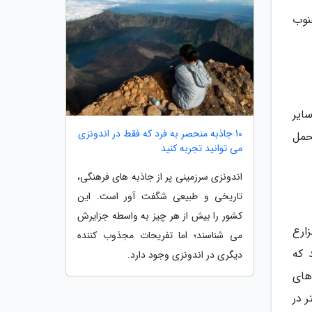
نوب
ایر
10 جاذبه منحصر به فرد که فقط در اندونزی
حمل
می توانید تجربه کنید
اندونزی سرزمینی پر از جاذبه های فرهنگی،
تاریخی و طبیعی شگفت آور است. این
کشور را بیش از هر چیز به واسطه جزایرش
ارع
می شناسند؛ اما تفریحات مجذوب کننده
 که
دیگری در اندونزی وجود دارد.
های
ایند. این سواحل در مسافت بیش از 90 کیلومتر در