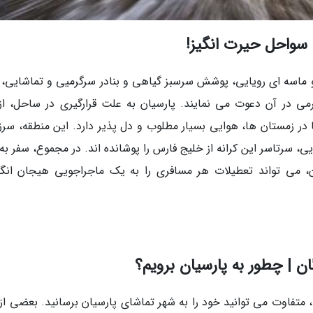
 سواحل حیرت انگیز!
و ماسه ای رویایی، پوشش سرسبز گیاهی و بنادر سرگرمیی و تماشایی، 
گرمی در آن دعوت می نمایند. پارسیان به علت قرارگیری در ساحل، از
 در زمستان ها، هوایی بسیار مطلوب و دل پذیر دارد. این منطقه، سرز
تاسر این کرانه از خلیج فارس را پوشانده اند. در مجموع، سفر به 
ن، می تواند تعطیلات هر مسافری را به یک ماجراجویی هیجان انگی
 | چطور به پارسیان برویم؟
 و نقطه جغرافیایی، متفاوت می توانید خود را به شهر تماشای پارسیان برسانید. بعضی ا