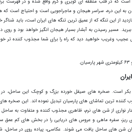
ن است که در قلب منطقه ای کویری و گرم واقع شده و در فهرست برت
دن به این دره، سراسر هیجان و ماجراجویی است و احتیاج است که هم
بازدید از این تنگه که از عمیق ترین تنگه های ایران است، باید شناگر 
برید. مسیر رسیدن به آبشار بسیار هیجان انگیز خواهد بود و روی دیو
 عجیب وغریب خواهید دید که راه را برای شما مجذوب کننده تر خوا
یران
بکر است. صخره های صیقل خورده بزرگ و کوچک این ساحل، در 
ب کننده ترین تماشای های پارسیان تبدیل نموده اند. این صخره های
ار نواری از شن های نرم، ظاهری مجذوب کننده و متفاوت به ساحل د
ی ریز، سفره ماهی و عروس های دریایی را در بخش های کم عمق س
یان شن های ساحل یافت می شوند. عکاسی، پیاده روی در ساحل، شن