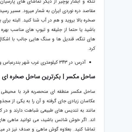
تنگه و آبشار بوچیر از دیگر تماشای های پارسیا
مقاصد دره نوردی ایران به شمار میرود. مسیر رسی
صخره بالا بروید و هم در آب شنا کنید. البته برای 
باشید یا حتما از جلیقه و تیوپ های مناسب بهره ب
های تنگه، قندیل ها و سنگ هایی جالب با اشکال
کرد.
آدرس: در 343 کیلومتری غرب شهر بندرعباس و 63 کیلومتری شهر پارسیان.
ساحل مکسر | بکرترین ساحل صخره ای ا
ساحل مکسر منطقه ای منحصربه فرد با محیطی 
عکاسان زیادی جای گرفته و آن را به یکی از مجذو
مانند به تندیس های طبیعی شباهت دارند و در کن
اند. اگر خوش شانس باشید، می توانید ماهی ها
تماشا کنید. بعلاوه گوش ماهی و صدف نیز در م