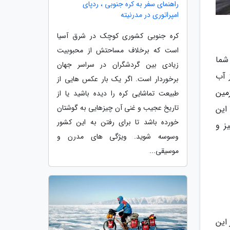
راهنمای سفر به کره جنوبی ، ردپای
امپراتوری در مدرنیته
کره جنوبی کشوری کوچک در شرق آسیا
است که برخلاف مساحتش از محبوبیت
شما
زیادی بین گردشگران در سراسر جهان
 آب
برخوردار است. اگر یک بار عکس هایی از
مین
طبیعت تماشایی کره را دیده باشید یا از
تاریخ عجیب و غنی آن چیزهایی به گوشتان
این
خورده باشد تا برای رفتن به این کشور
ز و
وسوسه شوید. ویژگی های مدرن و
موسیقی...
ز این