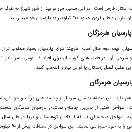
ت استان فارس است. در این مسیر، می توانید از شهر شیراز به طرف ج
 400 کیلومتر به پارسیان خواهید رسید.
پارسیان هرمزگان
رسیان، نیمه دوم سال است. هرچند هوای پارسیان بسیار مطلوب تر از س
 شرجی آن، در فصل های گرم سال برای افراد غیر بومی، غیر قابل ت
ی نظیر، فصل زمستان یا اوایل بهار را انتخاب کنید.
ارسیان هرمزگان
ر هم دارد. این منطقه بهشتی سرشار از چشمه های پرآب و جوشان، مز
ت. سواحل شنی از برترین جاهای تماشای پارسیان هرمزگان هستند
ند. سواحل صخره ای نیز که از تلاقی کوهستان و دریا در طی سال 
متمادی شکل گرفته اند، بی نظیر هستند و هر چشمی را به خود خیره می نم