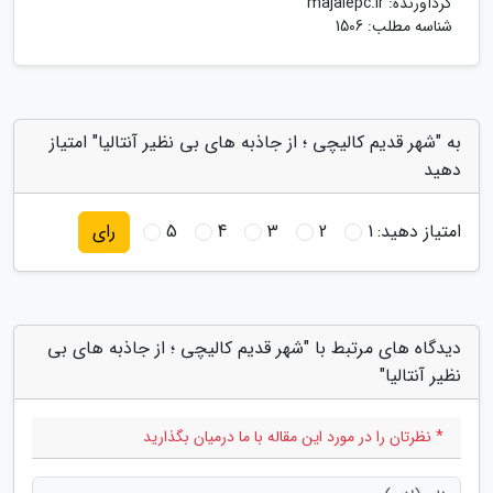
گردآورنده:
majalepc.ir
شناسه مطلب: 1506
به "شهر قدیم کالیچی ؛ از جاذبه های بی نظیر آنتالیا" امتیاز
دهید
امتیاز دهید:
1
2
3
4
5
رای
دیدگاه های مرتبط با "شهر قدیم کالیچی ؛ از جاذبه های بی
نظیر آنتالیا"
* نظرتان را در مورد این مقاله با ما درمیان بگذارید