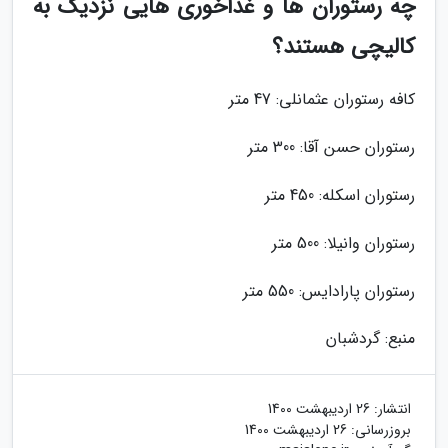
چه رستوران ها و غذاخوری هایی نزدیک به
کالیچی هستند؟
کافه رستوران عثمانلی: 47 متر
رستوران حسن آقا: 300 متر
رستوران اسکله: 450 متر
رستوران وانیلا: 500 متر
رستوران پارادایس: 550 متر
منبع: گردشبان
انتشار:
26 اردیبهشت 1400
بروزرسانی:
26 اردیبهشت 1400