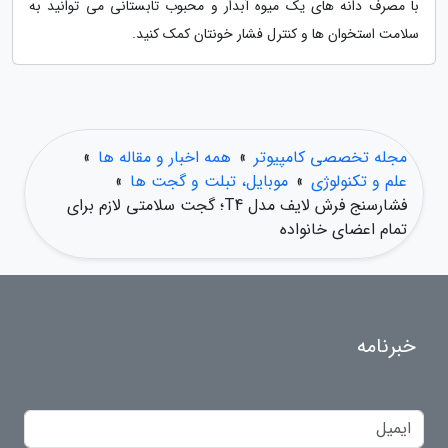
با مصرف دانه های یک میوه آبدار و محبوب تابستانی می توانید به
سلامت استخوان ها و کنترل فشار خونتان کمک کنید.
مجله تخصصی کامپیوتر
»
همه اخبار و مقاله ها
»
علم و تکنولوژی
»
موبایل، تبلت و گجت ها
»
فشارسنج فرش لایف مدل T4؛ گجت سلامتی لازم برای
تمام اعضای خانواده
خبرنامه