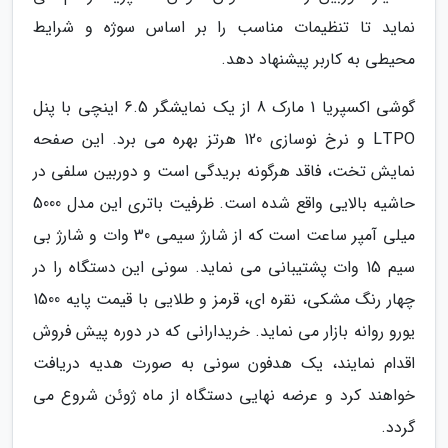
نماید تا تنظیمات مناسب را بر اساس سوژه و شرایط
محیطی به کاربر پیشنهاد دهد.
گوشی اکسپریا 1 مارک 8 از یک نمایشگر 6.5 اینچی با پنل
LTPO و نرخ نوسازی 120 هرتز بهره می برد. این صفحه
نمایش تخت، فاقد هرگونه بریدگی است و دوربین سلفی در
حاشیه بالایی واقع شده است. ظرفیت باتری این مدل 5000
میلی آمپر ساعت است که از شارژ سیمی 30 وات و شارژ بی
سیم 15 وات پشتیبانی می نماید. سونی این دستگاه را در
چهار رنگ مشکی، نقره ای، قرمز و طلایی با قیمت پایه 1500
یورو روانه بازار می نماید. خریدارانی که در دوره پیش فروش
اقدام نمایند، یک هدفون سونی به صورت هدیه دریافت
خواهند کرد و عرضه نهایی دستگاه از ماه ژوئن شروع می
گردد.