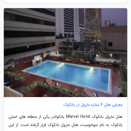
معرفی هتل 4 ستاره مارول در بانکوک
هتل مارول بانکوک Marvel Hotel بانکوکدر یکی از منطقه های اصلی
بانکوک به نام سوخومیت، هتل مارول بانکوک قرار گرفته است. از این