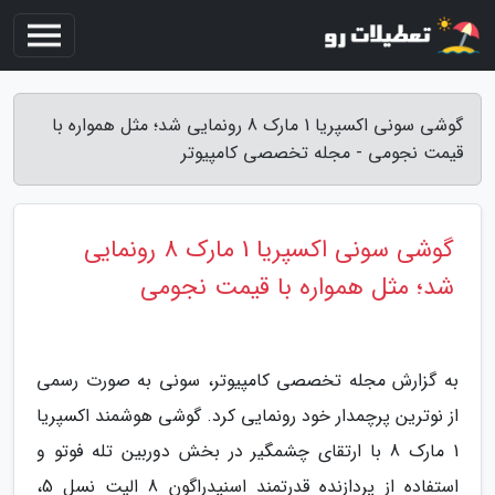
گوشی سونی اکسپریا 1 مارک 8 رونمایی شد؛ مثل همواره با
قیمت نجومی - مجله تخصصی کامپیوتر
گوشی سونی اکسپریا 1 مارک 8 رونمایی
شد؛ مثل همواره با قیمت نجومی
به گزارش مجله تخصصی کامپیوتر، سونی به صورت رسمی
از نوترین پرچمدار خود رونمایی کرد. گوشی هوشمند اکسپریا
1 مارک 8 با ارتقای چشمگیر در بخش دوربین تله فوتو و
استفاده از پردازنده قدرتمند اسنپدراگون 8 الیت نسل 5،