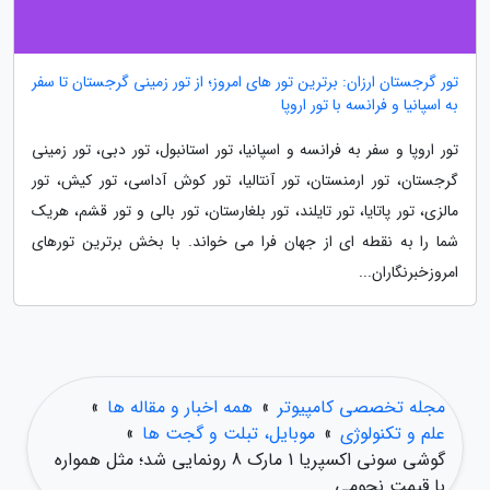
تور گرجستان ارزان: برترین تور های امروز؛ از تور زمینی گرجستان تا سفر
به اسپانیا و فرانسه با تور اروپا
تور اروپا و سفر به فرانسه و اسپانیا، تور استانبول، تور دبی، تور زمینی
گرجستان، تور ارمنستان، تور آنتالیا، تور کوش آداسی، تور کیش، تور
مالزی، تور پاتایا، تور تایلند، تور بلغارستان، تور بالی و تور قشم، هریک
شما را به نقطه ای از جهان فرا می خواند. با بخش برترین تورهای
امروزخبرنگاران...
مجله تخصصی کامپیوتر
»
همه اخبار و مقاله ها
»
علم و تکنولوژی
»
موبایل، تبلت و گجت ها
»
گوشی سونی اکسپریا 1 مارک 8 رونمایی شد؛ مثل همواره
با قیمت نجومی