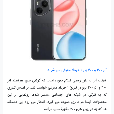
آنر 400 و 400 پرو 1 خرداد معرفی می شوند
شرکت آنر به طور رسمی اعلام نموده است که گوشی های هوشمند آنر
400 و آنر 400 پرو در تاریخ 1 خرداد معرفی خواهند شد. بر اساس تیزری
که به تازگی در شبکه های اجتماعی منتشر شده، رونمایی از این
محصولات ابتدا در مالزی صورت می گیرد. انتظار می رود این دستگاه
ها، که به دوربین های 200 مگاپیکسلی، تراشه...