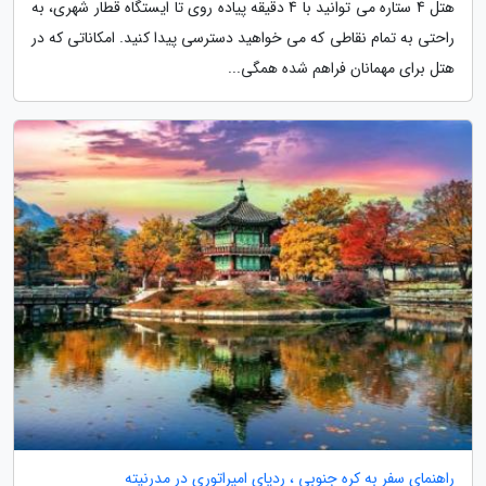
هتل 4 ستاره می توانید با 4 دقیقه پیاده روی تا ایستگاه قطار شهری، به
راحتی به تمام نقاطی که می خواهید دسترسی پیدا کنید. امکاناتی که در
هتل برای مهمانان فراهم شده همگی...
راهنمای سفر به کره جنوبی ، ردپای امپراتوری در مدرنیته