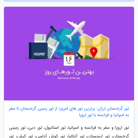
تور گرجستان ارزان: برترین تور های امروز؛ از تور زمینی گرجستان تا سفر
به اسپانیا و فرانسه با تور اروپا
تور اروپا و سفر به فرانسه و اسپانیا، تور استانبول، تور دبی، تور زمینی
گرجستان، تور ارمنستان، تور آنتالیا، تور کوش آداسی، تور کیش، تور