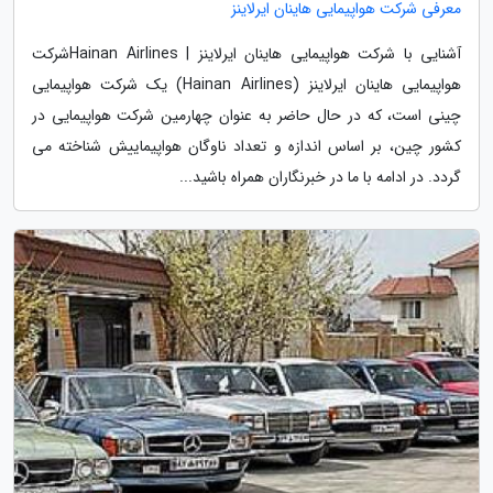
معرفی شرکت هواپیمایی هاینان ایرلاینز
آشنایی با شرکت هواپیمایی هاینان ایرلاینز | Hainan Airlinesشرکت
هواپیمایی هاینان ایرلاینز (Hainan Airlines) یک شرکت هواپیمایی
چینی است، که در حال حاضر به عنوان چهارمین شرکت هواپیمایی در
کشور چین، بر اساس اندازه و تعداد ناوگان هواپیماییش شناخته می
گردد. در ادامه با ما در خبرنگاران همراه باشید...