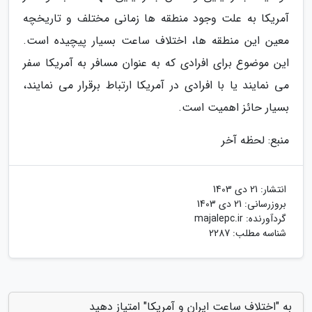
آمریکا به علت وجود منطقه ها زمانی مختلف و تاریخچه
معین این منطقه ها، اختلاف ساعت بسیار پیچیده است.
این موضوع برای افرادی که به عنوان مسافر به آمریکا سفر
می نمایند یا با افرادی در آمریکا ارتباط برقرار می نمایند،
بسیار حائز اهمیت است.
منبع: لحظه آخر
انتشار:
21 دی 1403
بروزرسانی:
21 دی 1403
گردآورنده:
majalepc.ir
شناسه مطلب: 2287
به "اختلاف ساعت ایران و آمریکا" امتیاز دهید