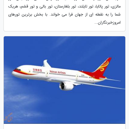
مالزی، تور پاتایا، تور تایلند، تور بلغارستان، تور بالی و تور قشم، هریک
شما را به نقطه ای از جهان فرا می خواند. با بخش برترین تورهای
امروزخبرنگاران...