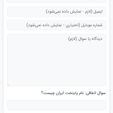
سوال اتفاقی: نام پایتخت ایران چیست؟