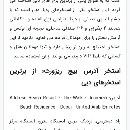
است که به عنوان یکی از برترین برج های دبی شناخته می
گردد. این استخر، یکی از استخرهای روباز دبی است که با
چشم اندازی دیدنی از دریا، طراحی فوق العاده و امکاناتی
همانند 4 جکوزی و 126 صندلی ساحلی، تجربه ای لوکس و
آرامش بخش را برای مهمانان فراهم می نماید. بازدید از این
استخر، احتیاج به رزرو از پیش دارد و تنها مهمانان هتل و
کسانی که بلیط VIP دارند، می توانند از آن استفاده نمایند.
استخر آدرس بیچ ریزورت؛ از برترین
استخرهای دبی
آدرس: Address Beach Resort - The Walk - Jumeirah
Beach Residence - Dubai - United Arab Emirates
راه دسترسی: نزدیک ترین ایستگاه مترو، ایستگاه مرکز