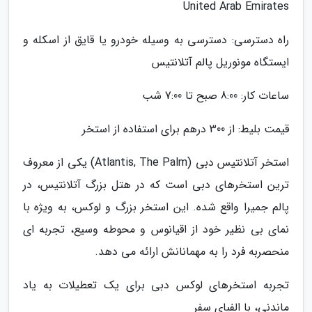
United Arab Emirates
راه دسترسی: دسترسی به وسیله خودرو یا قایق از اسکله و
ایستگاه مونوریل پالم آتلانتیس
ساعات کار: 8:00 صبح تا 7:00 شب
قیمت بلیط: از 300 درهم برای استفاده از استخر
استخر آتلانتیس دبی (Atlantis, The Palm) یکی از معروف
ترین استخرهای دبی است که در هتل بزرگ آتلانتیس، در
پالم جمیرا واقع شده. این استخر بزرگ و لوکس، به ویژه با
نمای بی نظیر خود از اقیانوس و محوطه وسیع، تجربه ای
منحصربه فرد را به مهمانانش ارائه می دهد.
تجربه استخرهای لوکس دبی برای یک تعطیلات به یاد
ماندنی، با الفبای سفر