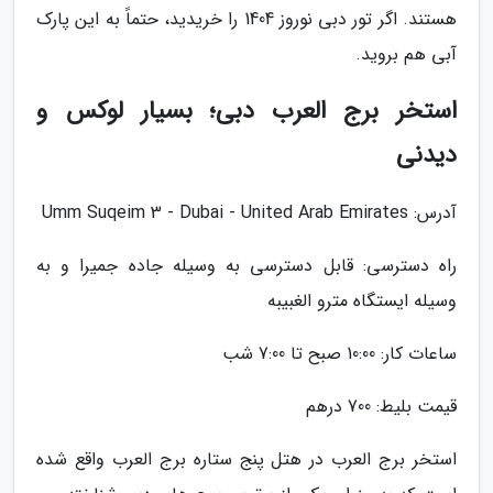
هستند. اگر تور دبی نوروز 1404 را خریدید، حتماً به این پارک
آبی هم بروید.
استخر برج العرب دبی؛ بسیار لوکس و
دیدنی
آدرس: Umm Suqeim 3 - Dubai - United Arab Emirates
راه دسترسی: قابل دسترسی به وسیله جاده جمیرا و به
وسیله ایستگاه مترو الغبیبه
ساعات کار: 10:00 صبح تا 7:00 شب
قیمت بلیط: 700 درهم
استخر برج العرب در هتل پنج ستاره برج العرب واقع شده