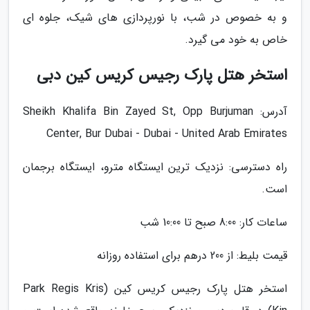
و به خصوص در شب، با نورپردازی های شیک، جلوه ای
خاص به خود می گیرد.
استخر هتل پارک رجیس کریس کین دبی
آدرس: Sheikh Khalifa Bin Zayed St, Opp Burjuman
Center, Bur Dubai - Dubai - United Arab Emirates
راه دسترسی: نزدیک ترین ایستگاه مترو، ایستگاه برجمان
است.
ساعات کار: 8:00 صبح تا 10:00 شب
قیمت بلیط: از 200 درهم برای استفاده روزانه
استخر هتل پارک رجیس کریس کین (Park Regis Kris