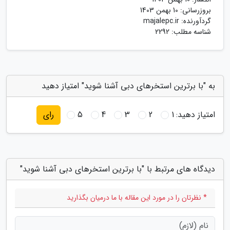
بروزرسانی:
10 بهمن 1403
گردآورنده:
majalepc.ir
شناسه مطلب: 2292
به "با برترین استخرهای دبی آشنا شوید" امتیاز دهید
امتیاز دهید:
1
2
3
4
5
رای
دیدگاه های مرتبط با "با برترین استخرهای دبی آشنا شوید"
* نظرتان را در مورد این مقاله با ما درمیان بگذارید