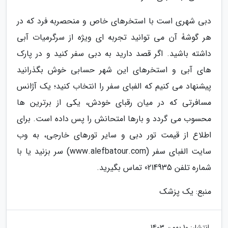
دبی شهری است با استخرهای خاص و منحصربه فرد که در
هر گوشۀ آن می توانید تجربه ای ویژه از سرگرمیات آبی
داشته باشید. اگر قصد دارید به دبی سفر کنید و در پارک
های آبی و استخرهای این شهر حسابی خوش بگذرانید
پیشنهاد می کنیم که الفبای سفر را انتخاب کنید؛ یک آژانس
مسافرتی که در میان رقبای خودش، یکی از برترین ها
محسوب می گردد و بارها امتحانش را پس داده است. برای
اطلاع از قیمت تور دبی و سایر تورهای خارجی، به وب
سایت الفبای سفر (www.alefbatour.com) سر بزنید یا با
شماره تلفن 0214935 تماس بگیرید.
منبع: یک پزشک
انتشار:
10 بهمن 1403