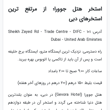
استخر هتل جوورا؛ از مرتفع ترین
استخرهای دبی
آدرس: 101 Sheikh Zayed Rd - Trade Centre - DIFC -
Dubai - United Arab Emirates
راه دسترسی: نزدیک ترین ایستگاه مترو، ایستگاه برج خلیفه
است و پس از آن باید از تاکسی یا اتوبوس بهره ببرید.
ساعات کار: 9:00 صبح تا 2:00 بامداد
قیمت بلیط: 150 درهم (200 درهم در روزهای آخر هفته)
هتل جوورا (Gevora Hotel) در دبی، به عنوان بلندترین
هتل دنیا شناخته می گردد و استخر آن در طبقه دوازدهم