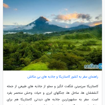
راهنمای سفر به کشور کاستاریکا و جاذبه های بی مثالش
کاستاریکا سرزمینی شگفت انگیز و مملو از جاذبه های طبیعی از جمله
آتشفشان ها، ساحل ها، جنگلهای ابری و حیات وحش منحصر بفرد
است. سفر به مشهورترین جاذبه های دیدنی کاستاریکا هم برای