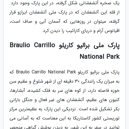
یک صخره آتشفشانی شکل گرفته، در این پارک وجود دارد.
از قله این آتشفشان که در پارک ملی آتشفشان ایرازو قرار
گرفته، میتوان در روزهایی که آسمان آبی و صاف است،
اقیانوس آرام و دریای کارائیب را دیدن کرد.
پارک ملی برالیو کاریلو Braulio Carrillo
National Park
پارک ملی برالیو کاریلو Braulio Carrillo National Park که
به میزان یک رانندگی 30 دقیقه ای از شهر شلوغ و عظیم سن
خوزه فاصله دارد، از کوه های سر به فلک کشیده، آبشارها،
کنیون های عظیم، آتشفشان های غیر فعال و جنگل بارانی
بکر تشکیل شده است. نزدیکی این پارک به عظیمترین مرکز
توریستی کشور کاستاریکا به این معناست که به آسانی می
توانید در سفر به این شهر، به دیدن پوشش گیاهی منحصر