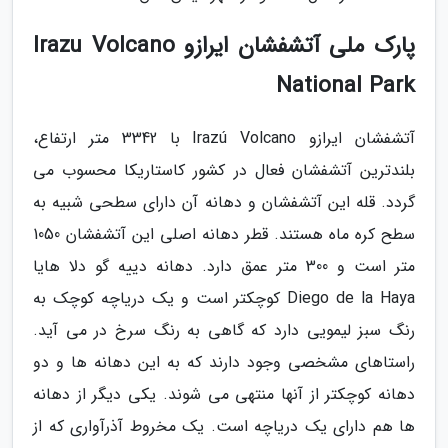
پارک ملی آتشفشان ایرازو Irazu Volcano
National Park
آتشفشان ایرازو Irazú Volcano با 3342 متر ارتفاع،
بلندترین آتشفشان فعال در کشور کاستاریکا محسوب می
گردد. قله این آتشفشان و دهانه آن دارای سطحی شبیه به
سطح کره ماه هستند. قطر دهانه اصلی این آتشفشان 1050
متر است و 300 متر عمق دارد. دهانه دییه گو دلا هایا
Diego de la Haya کوچکتر است و یک دریاچه کوچک به
رنگ سبز لیمویی دارد که گاهی به رنگ سرخ در می آید.
راستاهای مشخصی وجود دارند که به این دهانه ها و دو
دهانه کوچکتر از آنها منتهی می شوند. یکی دیگر از دهانه
ها هم دارای یک دریاچه است. یک مخروط آذرآواری که از