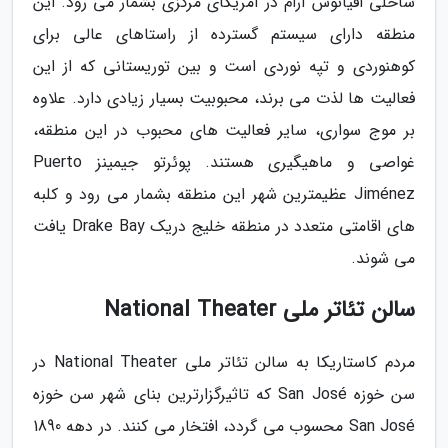
ساحلی اقیانوس آرام در آمریکای مرکزی بشمار می رود. این
منطقه دارای سیستم گسترده از راستاهای عالی برای
کوهنوردی و تپه نوردی است و بین توریستانی که از این
فعالیت ها لذت می برند، محبوبیت بسیار زیادی دارد. علاوه
بر موج سواری، سایر فعالیت های محبوب در این منطقه،
غواصی و ماهیگیری هستند. پوئرتو جیمینز Puerto
Jiménez عظیمترین شهر این منطقه بشمار می رود و کلبه
های اقامتی متعدد در منطقه خلیج دریک Drake Bay یافت
می شوند.
سالن تئاتر ملی National Theater
مردم کاستاریکا به سالن تئاتر ملی National Theater در
سن خوزه San José که تاثیرگزارترین بنای شهر سن خوزه
San José محسوب می گردد، افتخار می کنند. در دهه 1890