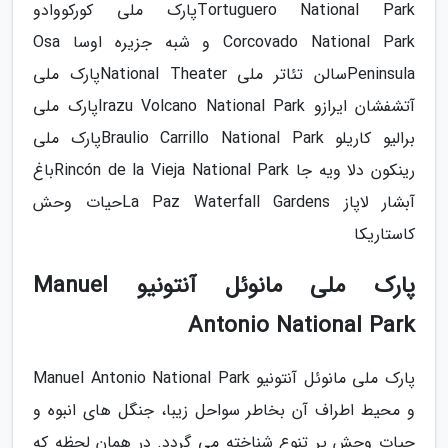
Tortuguero National Parkپارک ملی کورکووادو
Corcovado National Park و شبه جزیره اوسا Osa
Peninsulaسالن تئاتر ملی National Theaterپارک ملی
آتشفشان ایرازو Irazu Volcano National Parkپارک ملی
برالیو کاریلو Braulio Carrillo National Parkپارک ملی
رینکون دلا ویه جا Rincón de la Vieja National Parkباغ
آبشار لاپاز La Paz Waterfall Gardensحیات وحش
کاستاریکا
پارک ملی مانوئل آنتونیو Manuel
Antonio National Park
پارک ملی مانوئل آنتونیو Manuel Antonio National Park
و محیط اطراف آن بخاطر سواحل زیبا، جنگل های انبوه و
حیات وحش پر تنوع شناخته می گردد. در همان لحظه که