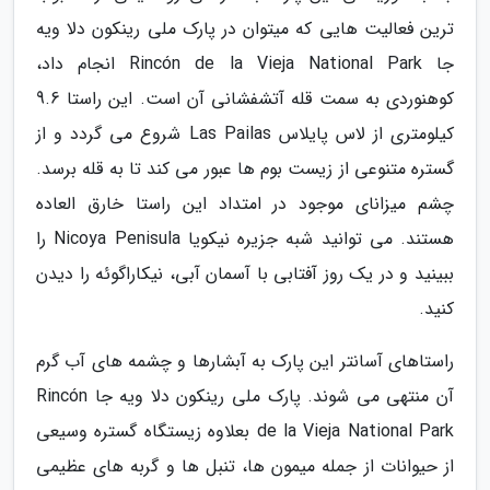
ترین فعالیت هایی که میتوان در پارک ملی رینکون دلا ویه
جا Rincón de la Vieja National Park انجام داد،
کوهنوردی به سمت قله آتشفشانی آن است. این راستا 9.6
کیلومتری از لاس پایلاس Las Pailas شروع می گردد و از
گستره متنوعی از زیست بوم ها عبور می کند تا به قله برسد.
چشم میزانای موجود در امتداد این راستا خارق العاده
هستند. می توانید شبه جزیره نیکویا Nicoya Penisula را
ببینید و در یک روز آفتابی با آسمان آبی، نیکاراگوئه را دیدن
کنید.
راستاهای آسانتر این پارک به آبشارها و چشمه های آب گرم
آن منتهی می شوند. پارک ملی رینکون دلا ویه جا Rincón
de la Vieja National Park بعلاوه زیستگاه گستره وسیعی
از حیوانات از جمله میمون ها، تنبل ها و گربه های عظیمی