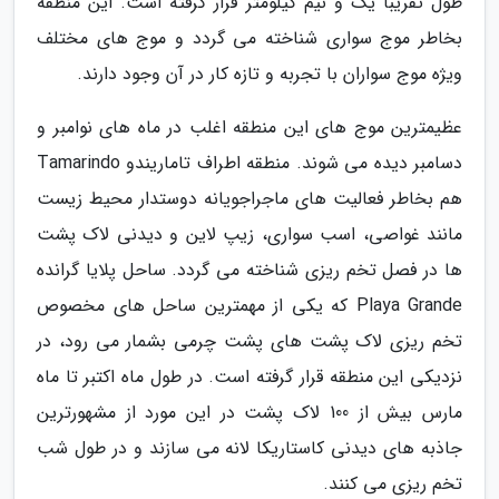
طول تقریبا یک و نیم کیلومتر قرار گرفته است. این منطقه
بخاطر موج سواری شناخته می گردد و موج های مختلف
ویژه موج سواران با تجربه و تازه کار در آن وجود دارند.
عظیمترین موج های این منطقه اغلب در ماه های نوامبر و
دسامبر دیده می شوند. منطقه اطراف تاماریندو Tamarindo
هم بخاطر فعالیت های ماجراجویانه دوستدار محیط زیست
مانند غواصی، اسب سواری، زیپ لاین و دیدنی لاک پشت
ها در فصل تخم ریزی شناخته می گردد. ساحل پلایا گرانده
Playa Grande که یکی از مهمترین ساحل های مخصوص
تخم ریزی لاک پشت های پشت چرمی بشمار می رود، در
نزدیکی این منطقه قرار گرفته است. در طول ماه اکتبر تا ماه
مارس بیش از 100 لاک پشت در این مورد از مشهورترین
جاذبه های دیدنی کاستاریکا لانه می سازند و در طول شب
تخم ریزی می کنند.