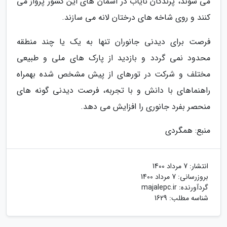
می شوند، پرندگان نایاب در آسمان های این کشور پرواز می
کنند و روی شاخه های درختان لانه می سازند.
فرصت برای دیدنی جانوران تنها به یک یا چند منطقه
محدود نمی گردد و بازدید از پارک های ملی و طبیعی
مختلف و شرکت در تورهای از پیش مشخص شده بهمراه
راهنماهای با دانش و با تجربه، فرصت دیدنی گونه های
منحصر بفرد جانوری را افزایش می دهد.
منبع: همگردی
انتشار:
7 مرداد 1400
بروزرسانی:
7 مرداد 1400
گردآورنده:
majalepc.ir
شناسه مطلب: 1629