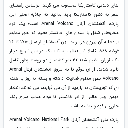
های دیدنی کاستاریکا محسوب می گردد. براساس راهنمای
سفر به کشور کاستاریکا باید بدانید که جاذبه اصلی این
پارک، آتشفشان آرنال Arenal Volcano است؛ یک کوه
مخروطی شکل با ستون های خاکستر عظیم که بطور مداوم
از دهانه آن بیرون می زنند. این آتشفشان از سال 1500 تا 26
ژوئیه 1968 کاملا غیر فعال بود تا اینکه در این تاریخ دچار
یک فوران عظیم شد؛ 32 نفر کشته و دو روستا بطور کامل
نابود شدند. از آن موقع تا به امروز، آتشفشان آرنال Arenal
Volcano بطور مداوم فعالیت داشته و بسته به روز یا هفته
ای که توریستان به بازدید از آن می فرایند، می توانند انتظار
دیدن چیز جالبی از ابر خاکستر تا مواد مذاب سرخ رنگ
جاری از کوه را داشته باشند.
پارک ملی آتشفشان آرنال Arenal Volcano National Park