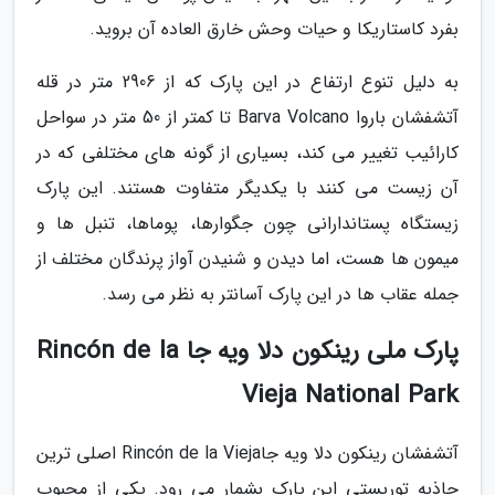
بفرد کاستاریکا و حیات وحش خارق العاده آن بروید.
به دلیل تنوع ارتفاع در این پارک که از 2906 متر در قله
آتشفشان باروا Barva Volcano تا کمتر از 50 متر در سواحل
کارائیب تغییر می کند، بسیاری از گونه های مختلفی که در
آن زیست می کنند با یکدیگر متفاوت هستند. این پارک
زیستگاه پستاندارانی چون جگوارها، پوماها، تنبل ها و
میمون ها هست، اما دیدن و شنیدن آواز پرندگان مختلف از
جمله عقاب ها در این پارک آسانتر به نظر می رسد.
پارک ملی رینکون دلا ویه جا Rincón de la
Vieja National Park
آتشفشان رینکون دلا ویه جاRincón de la Vieja اصلی ترین
جاذبه توریستی این پارک بشمار می رود. یکی از محبوب