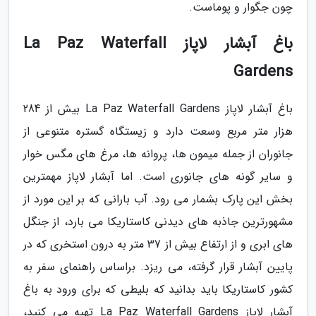
چون جگوار و پوماست.
باغ آبشار لاپاز La Paz Waterfall
Gardens
باغ آبشار لاپاز La Paz Waterfall Gardens بیش از 284
هزار متر مربع وسعت دارد و زیستگاه گستره متنوعی از
جانوران از جمله میمون ها، پروانه ها، مرغ های مگس خوار
و سایر گونه های جانوری است. اما آبشار لاپاز مهمترین
بخش این پارک بشمار می رود. آب بارانی که بر این مورد از
مشهورترین جاذبه های دیدنی کاستاریکا می بارد، از جنگل
های ابری و از ارتفاع بیش از 37 متر به درون استخری که در
پایین آبشار قرار گرفته، می ریزد. براساس راهنمای سفر به
کشور کاستاریکا باید بدانید که بلیطی که برای ورود به باغ
آبشار لاپاز La Paz Waterfall Gardens تهیه می کنید،