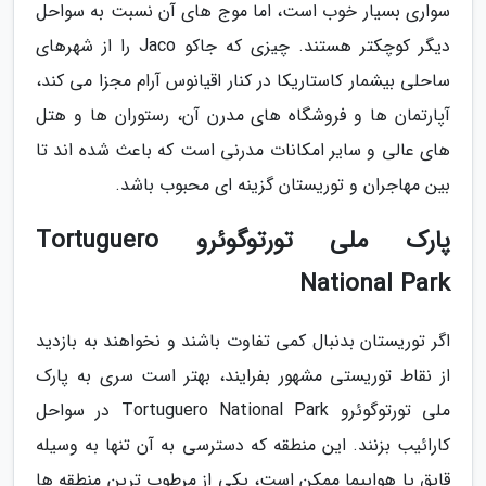
سواری بسیار خوب است، اما موج های آن نسبت به سواحل
دیگر کوچکتر هستند. چیزی که جاکو Jaco را از شهرهای
ساحلی بیشمار کاستاریکا در کنار اقیانوس آرام مجزا می کند،
آپارتمان ها و فروشگاه های مدرن آن، رستوران ها و هتل
های عالی و سایر امکانات مدرنی است که باعث شده اند تا
بین مهاجران و توریستان گزینه ای محبوب باشد.
پارک ملی تورتوگوئرو Tortuguero
National Park
اگر توریستان بدنبال کمی تفاوت باشند و نخواهند به بازدید
از نقاط توریستی مشهور بفرایند، بهتر است سری به پارک
ملی تورتوگوئرو Tortuguero National Park در سواحل
کارائیب بزنند. این منطقه که دسترسی به آن تنها به وسیله
قایق یا هواپیما ممکن است، یکی از مرطوب ترین منطقه ها