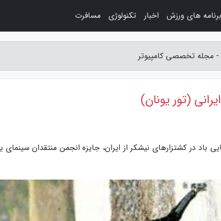
رنامه های ورزش
اخبار
تکنولوژی
مسافرت
ن) - مجله تخصصی کامپیوتر
رانی (تور یونان)
ی باد در کشتزارهای نیشکر از ایران، جایزه انجمن منتقدان سینمای یو