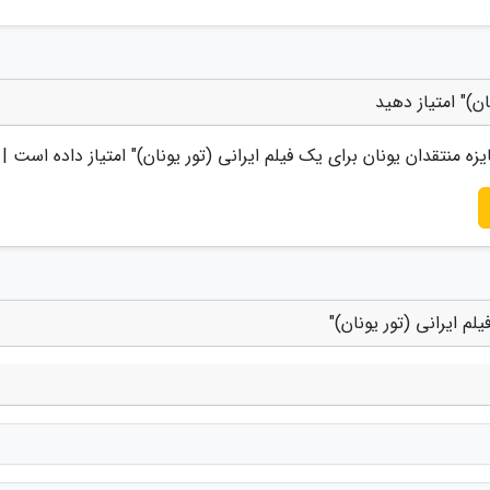
ان)" امتیاز دهید
یزه منتقدان یونان برای یک فیلم ایرانی (تور یونان)
" امتیاز داده است |
لم ایرانی (تور یونان)"