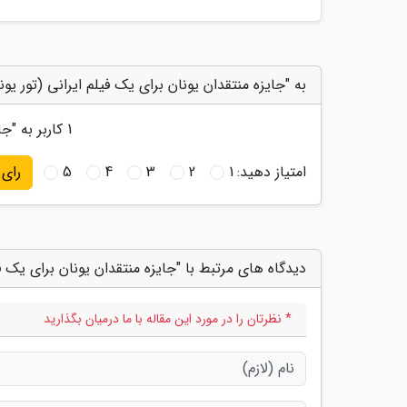
به "جایزه منتقدان یونان برای یک فیلم ایرانی (تور یون
1
کاربر به "
جا
امتیاز دهید:
1
2
3
4
5
رای
دیدگاه های مرتبط با "جایزه منتقدان یونان برای یک فی
* نظرتان را در مورد این مقاله با ما درمیان بگذارید