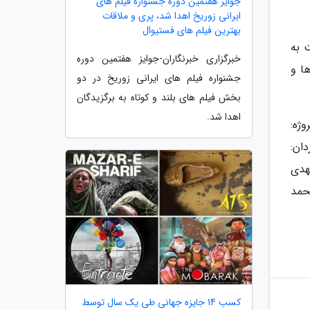
جوایز هفتمین دوره جشنواره فیلم های
ایرانی زوریخ اهدا شد، پری و ملاقات
بهترین فیلم های فستیوال
 به
خبرگزاری خبرنگاران-جوایز هفتمین دوره
ا و
جشنواره فیلم های ایرانی زوریخ در دو
بخش فیلم های بلند و کوتاه به برگزیدگان
اهدا شد.
ژه:
ان:
هدی
حمد
کسب 14 جایزه جهانی طی یک سال توسط