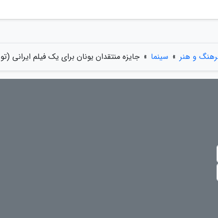
رهنگ و هنر
»
سینما
»
جایزه منتقدان یونان برای یک فیلم ایرانی (تور