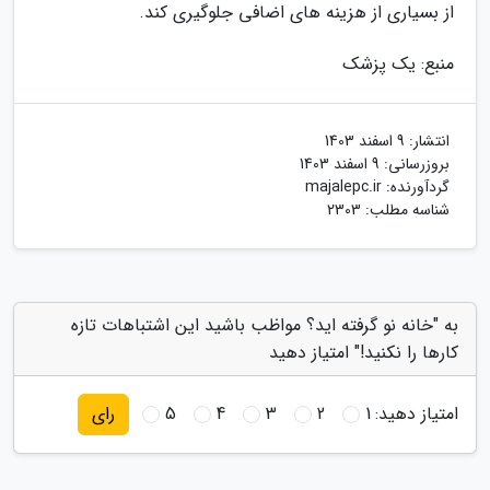
از بسیاری از هزینه های اضافی جلوگیری کند.
منبع: یک پزشک
انتشار:
9 اسفند 1403
بروزرسانی:
9 اسفند 1403
گردآورنده:
majalepc.ir
شناسه مطلب: 2303
به "خانه نو گرفته اید؟ مواظب باشید این اشتباهات تازه
کارها را نکنید!" امتیاز دهید
امتیاز دهید:
1
2
3
4
5
رای