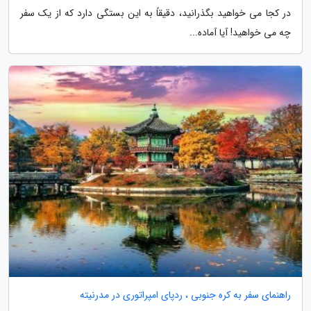
در کجا می خواهید بگذرانید، دقیقاً به این بستگی دارد که از یک سفر
چه می خواهید! آیا آماده...
راهنمای سفر به کره جنوبی ، ردپای امپراتوری در مدرنیته