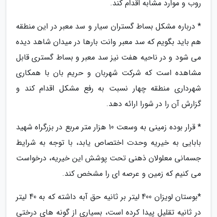
روب و موارد مشابه اقدام کند.
* درباره مشکل بساط گستران سیار و سد معبر در این منطقه
هم باید بگویم که سد معبر وانت بارها در میدان شاهد دیده
می شود و در ناحیه هفت نیز سد معبر و بساط گستری قابل
مشاهده است که شرکت شهربان و حریم بان با همکاری
شهرداری منطقه چهار نسبت به رفع مشکل اقدام کند و
گزارش آن را در شورا ارائه دهد.
* قرار بوده زمینی به وسعت 10 هزار متر مربع در بزرگراه شهید
بابایی به خیریه وحدت اختصاص یابد، با توجه به شرایط
جسمانی معلولان ذهنی تحت پوشش این خیریه، درخواست
می کنیم که زمین و عرصه ای را مشخص کند.
*بوستان لویزان 400 لیتر بر ثانیه حق آبه داشته که به 40 لیتر
در ثانیه تقلیل پیدا کرده است، بسیاری از گونه های درختی