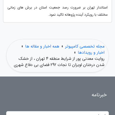
استاندار تهران بر ضرورت رصد جمعیت استان در برش های زمانی
مختلف با رویکرد آینده پژوهانه تاکید نمود.
مجله تخصصی کامپیوتر
»
همه اخبار و مقاله ها
»
اخبار و رویدادها
»
روایت معدنی پور از شرایط منطقه 4 تهران ، از خشک
شدن درختان لویزان تا نجات 292 فضای بی دفاع شهری
خبرنامه