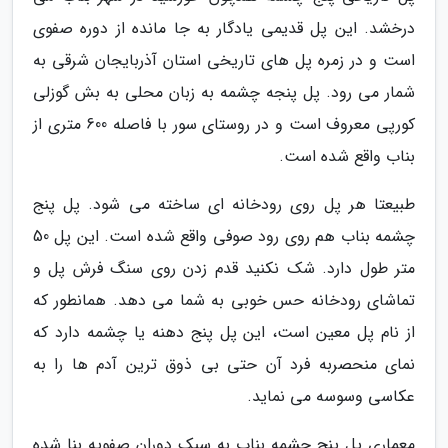
درخشد. این پل قدیمی یادگار به جا مانده از دوره صفوی
است و در زمره پل های تاریخی استان آذربایجان شرقی به
شمار می رود. پل پنجه چشمه به زبان محلی به بش گوزلی
کورپی معروف است و در روستای سور با فاصله 600 متری از
بناب واقع شده است.
طبیعتا هر پل روی رودخانه ای ساخته می شود. پل پنج
چشمه بناب هم روی رود صوفی واقع شده است. این پل 50
متر طول دارد. شک نکنید قدم زدن روی سنگ فرش پل و
تماشای رودخانه حس خوبی به شما می دهد. همانطور که
از نام پل معین است، این پل پنج دهنه یا چشمه دارد که
نمای منحصربه فرد آن حتی بی ذوق ترین آدم ها را به
عکاسی وسوسه می نماید.
معماری پل پنج چشمه بناب به سبک دوران صفویه بنا شده