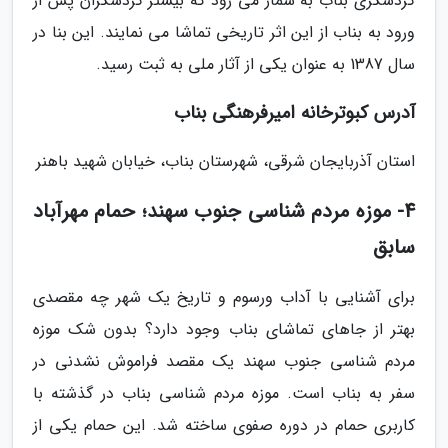
گردشگری بناب به شمار می رود که بیشتر گردشگران پس از
ورود به بناب از این اثر تاریخی تماشا می نمایند. این بنا در
سال 1387 به عنوان یکی از آثار ملی به ثبت رسید.
آدرس کبوترخانه امیرفرهنگی بناب
استان آذربایجان شرقی، شهرستان بناب، خیابان شهید باهنر
4- موزه مردم شناسی جنوب سهند؛ حمام مهرآباد
سابق
برای آشنایی با آداب ورسوم و تاریخ یک شهر چه مقصدی
بهتر از جاهای تماشای بناب وجود دارد؟ بدون شک موزه
مردم شناسی جنوب سهند یک مقصد فراموش نشدنی در
سفر به بناب است. موزه مردم شناسی بناب در گذشته با
کاربری حمام در دوره صفوی ساخته شد. این حمام یکی از