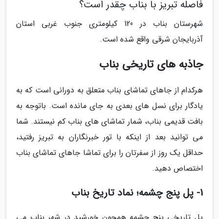
فاصله تبریز با بناب چقدر است؟
شهرستان بناب در 120 کیلومتری جنوب غربی استان
آذربایجان شرقی واقع شده است.
جاذبه های تاریخی بناب
هرکدام از جاهای تماشای بناب متعلق به دورانی است که به
یادگار برای نسل های بعدی به جای مانده است. باتوجه به
بافت قدیمی بناب، شمار تماشای های بناب کم نیستند. شما
می توانید بعد از اینکه با تور خبرنگاران به تبریز رفتید،
حداقل یک روز از سفرتان را برای تماشا جاهای تماشای بناب
اختصاص دهید.
1- پل پنج چشمه؛ نماد تاریخ بناب
پل تاریخی پنج چشمه همچون خورشید در شهر بناب می