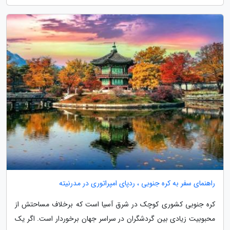
راهنمای سفر به کره جنوبی ، ردپای امپراتوری در مدرنیته
کره جنوبی کشوری کوچک در شرق آسیا است که برخلاف مساحتش از
محبوبیت زیادی بین گردشگران در سراسر جهان برخوردار است. اگر یک