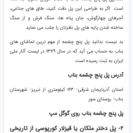
است. اگر به طراحی این پل دقت کنید، طاق های جناغی،
آجرهای چهارگوش، جان پناه ها، سنگ فرش و از سنگ
ساخته شدن پایه های پل نظرتان را جلب می نماید.
بد نیست بدانید پل پنج چشمه از مهم ترین تماشای های
بناب به حساب می آید که در سال 1379 در لیست آثار ملی
ایران به ثبت رسیده است.
آدرس پل پنج چشمه بناب
استان آذربایجان شرقی- 123 کیلومتری از تبریز- شهرستان
بناب- روستای سور
پل پنج چشمه بناب روی گوگل مپ
2- پل دختر ملکان یا قیزلار کورپوسی از تاریخی