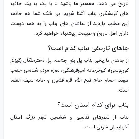
تاریخ می دهد. همسفر ما باشید تا با یک به یک جاذبه
های گردشگری بناب آشنا شویم. بی شک شما هم خاتمه
این مطلب بازدید از تماشای های بناب را به همه دوست
داران اهل تاریخ و طبیعت پیشنهاد خواهید کرد.
جاهای تاریخی بناب کدام است؟
از جاهای تاریخی بناب پل پنج چشمه، پل دخترملکان (قیزلار
کورپوسی)، کبوترخانه امیرفرهنگی، موزه مردم شناسی جنوب
سهند، حمام حاج فتح الله، قره قشون و خانه سیف العلما
است.
بناب برای کدام استان است؟
بناب از شهرهای قدیمی و ششمین شهر بزرگ استان
آذربایجان شرقی است.