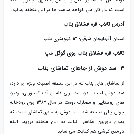
گونه های مختلف پرندگان و گیاهان به قدری مجذوب کننده
است که دل تان می خواهد ساعت ها در این منطقه بمانید.
آدرس تالاب قره قشلاق بناب
استان آذربایجان شرقی- 13 کیلومتری بناب
تالاب قره قشلاق بناب روی گوگل مپ
3- سد دوش از جاهای تماشای بناب
از تماشای های بناب که در این منطقه اهمیت ویژه ای دارد،
سد دوش است. این سد برای تامین آب کشاورزی، زمین
های روستایی و مصارف روستا در سال 1387 روی رودخانه
چوان چای ساخته شد. سد دوش به حدی تماشای است که
بدون دوربین عکاسی نباید به این منطقه بروید، البته
دوربین گوشی هم کفایت می نماید!