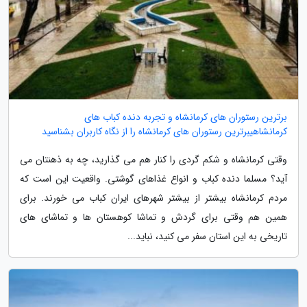
برترین رستوران های کرمانشاه و تجربه دنده کباب های
کرمانشاهیبرترین رستوران های کرمانشاه را از نگاه کاربران بشناسید
وقتی کرمانشاه و شکم گردی را کنار هم می گذارید، چه به ذهنتان می
آید؟ مسلما دنده کباب و انواع غذاهای گوشتی. واقعیت این است که
مردم کرمانشاه بیشتر از بیشتر شهرهای ایران کباب می خورند. برای
همین هم وقتی برای گردش و تماشا کوهستان ها و تماشای های
تاریخی به این استان سفر می کنید، نباید...