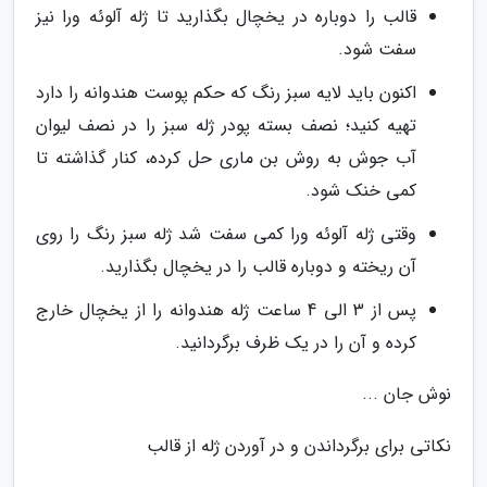
قالب را دوباره در یخچال بگذارید تا ژله آلوئه ورا نیز
سفت شود.
اکنون باید لایه سبز رنگ که حکم پوست هندوانه را دارد
تهیه کنید؛ نصف بسته پودر ژله سبز را در نصف لیوان
آب جوش به روش بن ماری حل کرده، کنار گذاشته تا
کمی خنک شود.
وقتی ژله آلوئه ورا کمی سفت شد ژله سبز رنگ را روی
آن ریخته و دوباره قالب را در یخچال بگذارید.
پس از 3 الی 4 ساعت ژله هندوانه را از یخچال خارج
کرده و آن را در یک ظرف برگردانید.
نوش جان ...
نکاتی برای برگرداندن و در آوردن ژله از قالب