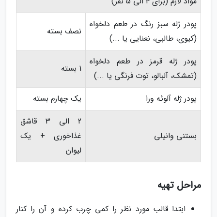
مواد لازم (برای 4 الی 5 نفر)
پودر ژله سبز رنگ در طعم دلخواه
نصف بسته
(کیوی، طالبی، نعنایی یا ...)
پودر ژله قرمز در طعم دلخواه
1 بسته
(تمشک، آلبالو، توت فرنگی یا ...)
پودر ژله آلوئه ورا
یک چهارم بسته
2 الی 3 قاشق
بستنی وانیلی
غذاخوری + یک
لیوان
مراحل تهیه
ابتدا قالب مورد نظر را کمی چرب کرده و آن را کنار