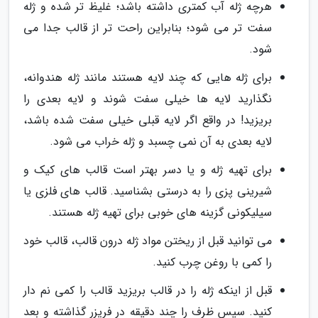
هرچه ژله آب کمتری داشته باشد؛ غلیظ تر شده و ژله
سفت تر می شود؛ بنابراین راحت تر از قالب جدا می
شود.
برای ژله هایی که چند لایه هستند مانند ژله هندوانه،
نگذارید لایه ها خیلی سفت شوند و لایه بعدی را
بریزید! در واقع اگر لایه قبلی خیلی سفت شده باشد،
لایه بعدی به آن نمی چسبد و ژله خراب می شود.
برای تهیه ژله و یا دسر بهتر است قالب های کیک و
شیرینی پزی را به درستی بشناسید. قالب های فلزی یا
سیلیکونی گزینه های خوبی برای تهیه ژله هستند.
می توانید قبل از ریختن مواد ژله درون قالب، قالب خود
را کمی با روغن چرب کنید.
قبل از اینکه ژله را در قالب بریزید قالب را کمی نم دار
کنید. سپس ظرف را چند دقیقه در فریزر گذاشته و بعد