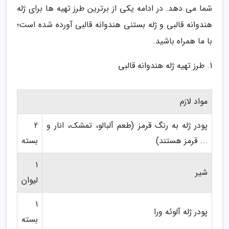
شما می دهد. در ادامه یکی از برترین طرز تهیه ها برای ژله
هندوانه قالبی و ژله بستنی هندوانه قالبی آورده شده است؛
با ما همراه باشید.
1. طرز تهیه ژله هندوانه قالبی
مواد لازم
پودر ژله به رنگ قرمز (طعم آلبالو، تمشک، انار و
2
... قرمز هستند)
بسته
1
شیر
لیوان
1
پودر ژله آلوئه ورا
بسته