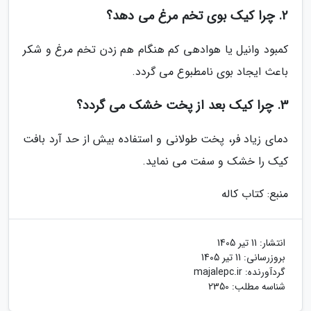
2. چرا کیک بوی تخم مرغ می دهد؟
کمبود وانیل یا هوادهی کم هنگام هم زدن تخم مرغ و شکر
باعث ایجاد بوی نامطبوع می گردد.
3. چرا کیک بعد از پخت خشک می گردد؟
دمای زیاد فر، پخت طولانی و استفاده بیش از حد آرد بافت
کیک را خشک و سفت می نماید.
منبع: کتاب کاله
انتشار:
11 تیر 1405
بروزرسانی:
11 تیر 1405
گردآورنده:
majalepc.ir
شناسه مطلب: 2350