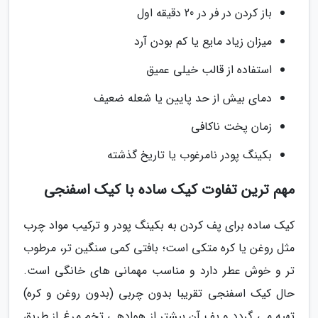
باز کردن در فر در 20 دقیقه اول
میزان زیاد مایع یا کم بودن آرد
استفاده از قالب خیلی عمیق
دمای بیش از حد پایین یا شعله ضعیف
زمان پخت ناکافی
بکینگ پودر نامرغوب یا تاریخ گذشته
مهم ترین تفاوت کیک ساده با کیک اسفنجی
کیک ساده برای پف کردن به بکینگ پودر و ترکیب مواد چرب
مثل روغن یا کره متکی است؛ بافتی کمی سنگین تر، مرطوب
تر و خوش عطر دارد و مناسب مهمانی های خانگی است.
حال کیک اسفنجی تقریبا بدون چربی (بدون روغن و کره)
تهیه می گردد و پف آن بیشتر از هوادهی تخم مرغ از طریق