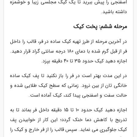
اسفنجی را پیش ببرید تا یک کیک مجلسی زیبا و خوشمزه
داشته باشید.
مرحله ششم: پخت کیک
در آخرین مرحله از طرز تهیه کیک ساده در فر، قالب را داخل
فر از قبل گرم شده با دمای 180 درجه سانتی گراد قرار دهید.
اجازه دهید کیک حدود 35 تا 40 دقیقه بپزد.
در این مدت بهتر است در فر را باز نکنید تا پف کیک ساده
خانگی تان از بین نرود. زمانی که سطح کیک طلایی شده و
حالت سفت و اسفنجی پیدا کند، کیک آماده است.
اجازه دهید کیک حدود 10 تا 15 دقیقه داخل فر بماند تا به
تدریج با کاهش دما خنک گردد؛ این کار از خوابیدن پف
کیک جلوگیری می نماید. سپس قالب را از فر خارج و کیک را