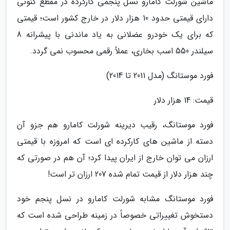
ماشین شورلت کامارو نسل پنجمی کارکرده در مقطع کنونی
دارای قیمتی حدود 10 هزار دلار در خارج کشور است؛ قیمتی
که برای یک خودرو عضلانی به یاد ماندنی با پیشرانه 8
سیلندر 550 اسب بخاری، عملاً رقمی محسوب نمی گردد.
فورد موستانگ (مدل 2011 تا 2014)
قیمت: 14 هزار دلار
فورد موستانگ، رقیب دیرینه شورلت کامارو هم جزو آن
دسته از ماشین های کارکرده ای است که امروزه با قیمتی
ارزان می توان خارج از ایران پیدا کرد؛ آن هم در صورتی که
چند هزار دلار از قیمت تمام شده 207 ارزان تر است!
فورد موستانگ مشابه شورلت کامارو در نسل پنجم خود
دستخوش تغییراتی خصوصاً در زمینه طراحی شده است که