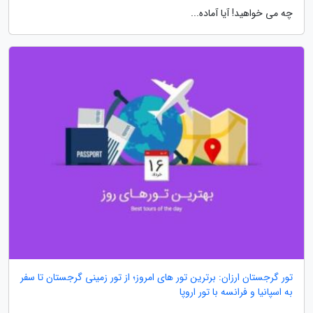
چه می خواهید! آیا آماده...
تور گرجستان ارزان: برترین تور های امروز؛ از تور زمینی گرجستان تا سفر
به اسپانیا و فرانسه با تور اروپا