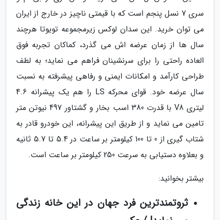
سری 7 نسل پنجم است که با قیمتی ناچیز در خارج از ایران
می توان خرید. این سدان لوکس زیرمجموعه تویوتا هرچند
سال ها از زمان عرضه اش می گذرد، کماکان تجربه فوق
العاده راحتی را برای سرنشینان فراهم می نماید؛ به لطف
طراحی کارآمد و امکانات ایمنی و رفاهی پیشرفته به نسبت
سال عرضه خود. قوای محرکه LS را هم یک پیشرانه 4.6
لیتری V8 با قدرت 380 اسب بخار و گشتاور 497 نیوتن متر
تامین می نماید و از طریق این پیشرانه، این خودرو قادر به
شتاب گیری از 0 تا 100 کیلومتر بر ساعت در 5.4 تا 5.7 ثانیه
و بعلاوه دستیابی به سرعت 250 کیلومتر بر ساعت است.
بیشتر بخوانید:
ثروتمندترین فرد جهان در این خانه زندگی