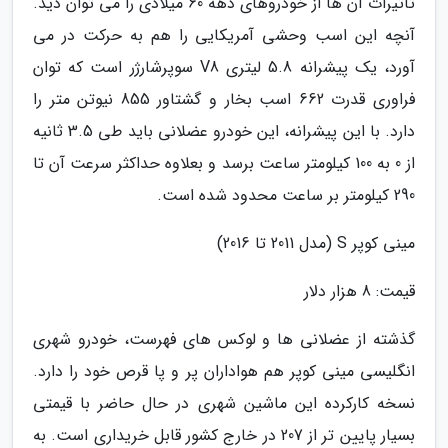
تاثیرات آن ها از خودروهای دهه 60 میلادی را می توان دید.
آنچه این اسب وحشی آمریکایی را هم به حرکت در می
آورد، یک پیشرانه 5.8 لیتری V8 سوپرشارژر است که توان
فراوری قدرت 662 اسب بخار و گشتاور 855 نیوتن متر را
دارد. با این پیشرانه، این خودرو عضلانی باید طی 3.5 ثانیه
از 0 به 100 کیلومتر ساعت برسد و بعلاوه حداکثر سرعت آن تا
290 کیلومتر بر ساعت محدود شده است.
مینی کوپر S (مدل 2011 تا 2016)
قیمت: 8 هزار دلار
گذشته از عضلانی ها و لوکس های فهرست، خودرو شهری
انگلیسی مینی کوپر هم هواداران پر و پا قرص خود را دارد.
نسخه کارکرده این ماشین شهری در حال حاضر با قیمتی
بسیار پایین تر از 207 در خارج کشور قابل خریداری است. به