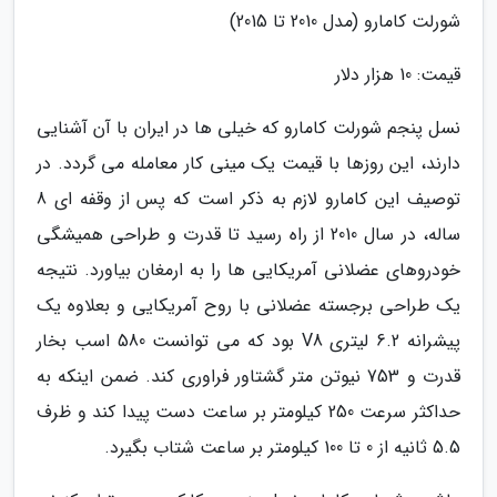
شورلت کامارو (مدل 2010 تا 2015)
قیمت: 10 هزار دلار
نسل پنجم شورلت کامارو که خیلی ها در ایران با آن آشنایی
دارند، این روزها با قیمت یک مینی کار معامله می گردد. در
توصیف این کامارو لازم به ذکر است که پس از وقفه ای 8
ساله، در سال 2010 از راه رسید تا قدرت و طراحی همیشگی
خودروهای عضلانی آمریکایی ها را به ارمغان بیاورد. نتیجه
یک طراحی برجسته عضلانی با روح آمریکایی و بعلاوه یک
پیشرانه 6.2 لیتری V8 بود که می توانست 580 اسب بخار
قدرت و 753 نیوتن متر گشتاور فراوری کند. ضمن اینکه به
حداکثر سرعت 250 کیلومتر بر ساعت دست پیدا کند و ظرف
5.5 ثانیه از 0 تا 100 کیلومتر بر ساعت شتاب بگیرد.