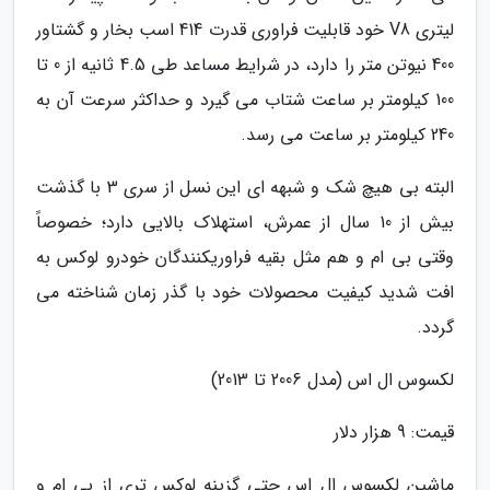
لیتری V8 خود قابلیت فراوری قدرت 414 اسب بخار و گشتاور
400 نیوتن متر را دارد، در شرایط مساعد طی 4.5 ثانیه از 0 تا
100 کیلومتر بر ساعت شتاب می گیرد و حداکثر سرعت آن به
240 کیلومتر بر ساعت می رسد.
البته بی هیچ شک و شبهه ای این نسل از سری 3 با گذشت
بیش از 10 سال از عمرش، استهلاک بالایی دارد؛ خصوصاً
وقتی بی ام و هم مثل بقیه فراوریکنندگان خودرو لوکس به
افت شدید کیفیت محصولات خود با گذر زمان شناخته می
گردد.
لکسوس ال اس (مدل 2006 تا 2013)
قیمت: 9 هزار دلار
ماشین لکسوس ال اس حتی گزینه لوکس تری از بی ام و