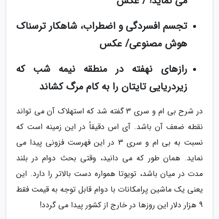
می نماید! / عکس
تجسم افسردگی و اضطراب، شاهکار ترسناک
هوش مصنوعی/ عکس
رازهای نهفته در منطقه نیمه شب که
زیردریایی تایتان را به کام مرگ کشاند
در شرح بی ام و سری 3 گفته شد که استهلاک آن می تواند
نقطه ضعف آن باشد. آی اس دقیقاً در این زمینه است که
نسبت به بی ام و سری 3 در این فهرست فزونی پیدا می
نماید. همان طور که می دانید، وقتی بحث دوام در بلند
مدت در میان باشد، تویوتا همواره دست بالاتر را دارد. این
یعنی یک ماشین پرامکانات با دوام قابل توجه به قیمت فقط
9 هزار دلار این روزها در خارج از کشور پیدا می گردد!