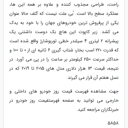
راحت، طراحی مجذوب کننده و علاوه بر همه این ها،
عملکرد سطح بالا است. ّبی علت نیست که گلف حالا عنوان
یکی از پرفروش ترین خودروهای جهان را با خود به یدک
می کشد. زیر کاپوت این هاچ بک دوست داشتنی یک
پیشرانه 2 لیتری 4 سیلندر خطی توربوشارژ واقع شده است
که قدرت 220 اسب بخار، شتاب گیری 6 ثانیه ای از 0 تا 100 و
حداکثر سرعت 250 کیلومتر بر ساعت را در پی می آورد. در
نتیجه، قیمت 13 هزار دلاری مدل های 2015 تا 2019 که در
نسل هفتم آن قرار می گیرند.
جهت مشاهده فهرست قیمت روز خودرو های داخلی و
خارجی می توانید به صفحه فهرستقیمت روز خودرو در
خبرنگاران مراجعه کنید.
5858