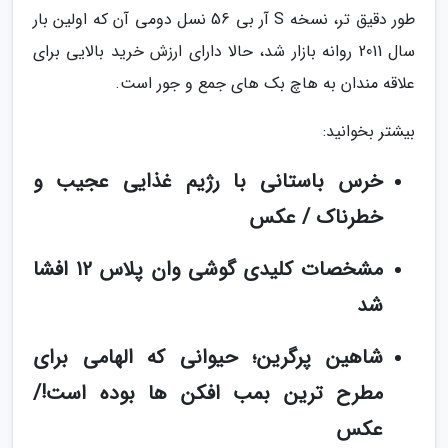
طور دقیق تر، نسخه S آر بی 56 نسل دومی آن که اولین بار
سال 2011 روانه بازار شد، حالا دارای ارزش خرید بالایی برای
علاقه مندان به هاچ بک های جمع و جور است.
بیشتر بخوانید:
خرس باستانی با رژیم غذایی عجیب و
خطرناک / عکس
مشخصات کلیدی گوشی وان پلاس 12 افشا
شد
شاهین پرگرین؛ حیوانی که الهامی برای
مطرح ترین بمب افکن ها بوده است!/
عکس