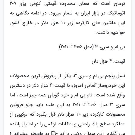
تومان است که همان محدوده قیمتی کنونی پژو 207
اتوماتیک در بازار ایران به شمار میرود. در ادامه نگاهی به
این ماشین های کارکرده زیر 20 هزار دلار در خارج کشور
خواهیم داشت.
بی ام و سری 3 (مدل 2006 تا 2011)
قیمت: 4 هزار دلار
نسل پنجم بی ام و سری 3، یکی از پرفروش ترین محصولات
این خودروساز آلمانی امروزه با قیمت 4 هزار دلار در دسترس
واقع شده است. نام بی ام و خود گویای همه چیز است، اما
سری 3 مدل 2006 تا 2011 به این علت باید جزو فزونین
محصولات کارکرده زیر 20 هزار دلار قرار بگیرد که ترکیبی از
عملکرد سطح بالا، راحتی و امکانات لوکس را در اختیار راننده
می گذارد. این سدان لوکس با کد E90 به واسطه پیشرانه 4