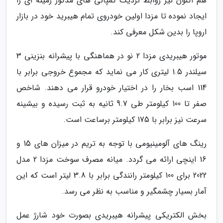
هم اکنون نیز روابط نزدیک کمپانی های مذکور زمینه ای را
ایجاد نموده تا مزدا اولین خودروی تمام هیبرید خود در بازار
اروپا را بدین شکل معرفی کند.
موتور هیبریدی مزدا 2 نو در هماهنگی با پیشرانه بنزینی 3
سیلندر 1.5 لیتری کار می نماید که مجموع خروجی برابر با
114 اسب بخار را در اختیار خودرو قرار می دهند. شاخص
صفر تا 100 کیلومتر طی 9.7 ثانیه به ثبت رسیده و بیشینه
سرعت نیز برابر با 175 کیلومتر برساعت است.
رینگ های آلومینیومی با توجه به تریم در میزان های 15 و
16 اینچی ارائه می گردد. میانه مصرف سوخت مزدا 2 مدل
2022 برای 100 کیلومتر رانندگی برابر با 3.8 لیتر است که این
آمار بسیار چشمگیر و مناسب به نظر می رسد.
بخش الکتریکی پیشرانه هیبریدی بصورت خود شارژ عمل