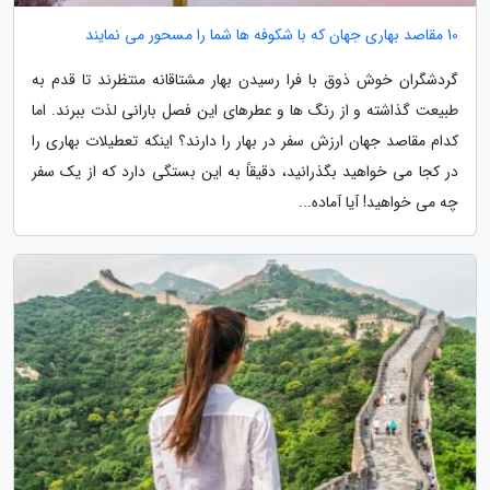
10 مقاصد بهاری جهان که با شکوفه ها شما را مسحور می نمایند
گردشگران خوش ذوق با فرا رسیدن بهار مشتاقانه منتظرند تا قدم به
طبیعت گذاشته و از رنگ ها و عطرهای این فصل بارانی لذت ببرند. اما
کدام مقاصد جهان ارزش سفر در بهار را دارند؟ اینکه تعطیلات بهاری را
در کجا می خواهید بگذرانید، دقیقاً به این بستگی دارد که از یک سفر
چه می خواهید! آیا آماده...