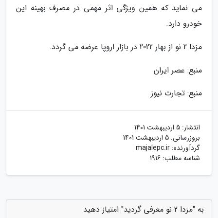
می نماید که همین ویژگی اثر مهمی در مصرف بهینه این
خودرو دارد.
مزدا 2 نو از بهار 2022 در بازار اروپا عرضه می گردد.
منبع: عصر ایران
منبع: تجارت نیوز
انتشار:
5 اردیبهشت 1401
بروزرسانی:
5 اردیبهشت 1401
گردآورنده:
majalepc.ir
شناسه مطلب: 1916
به "مزدا 2 نو معرفی گردید" امتیاز دهید