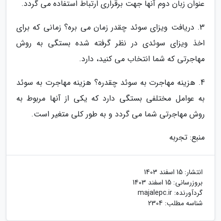
عنوان زبان دوم آنها جهت برقراری ارتباط استفاده می گردد.
3. دریافت ویزای سوئد چقدر زمان می بره؟ زمانی که برای
اخذ ویزای سوئدی در نظر گرفته شده بستگی به روش
مهاجرتی که شما انتخاب می کنید، دارد.
4. هزینه مهاجرت به سوئد چقدره؟ هزینه مهاجرت به سوئد
به عوامل مختلفی بستگی دارد که یکی از آنها مربوط به
روش مهاجرتی شما می گردد و به طور کلی متغیر است.
منبع: تجربه
انتشار:
15 اسفند 1403
بروزرسانی:
15 اسفند 1403
گردآورنده:
majalepc.ir
شناسه مطلب: 2304