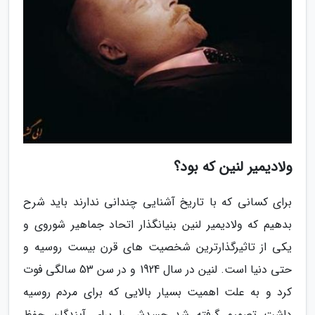
ولادیمیر لنین که بود؟
برای کسانی که با تاریخ آشنایی چندانی ندارند باید شرح
بدهیم که ولادیمیر لنین بنیانگذار اتحاد جماهیر شوروی و
یکی از تاثیرگذارترین شخصیت های قرن بیست روسیه و
حتی دنیا است. لنین در سال 1924 و در سن 53 سالگی فوت
کرد و به علت اهمیت بسیار بالایی که برای مردم روسیه
داشت تصمیم گرفته شد جسدش را برای آیندگان حفظ