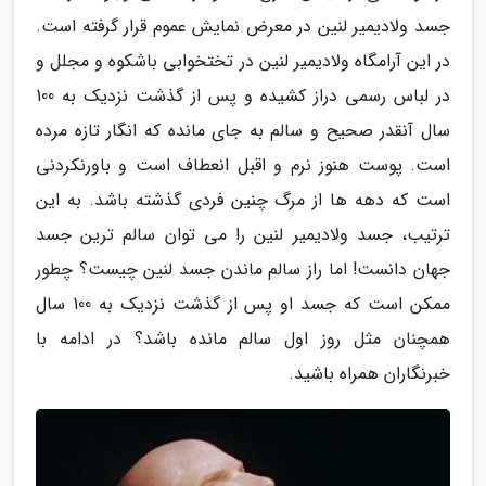
جسد ولادیمیر لنین در معرض نمایش عموم قرار گرفته است.
در این آرامگاه ولادیمیر لنین در تختخوابی باشکوه و مجلل و
در لباس رسمی دراز کشیده و پس از گذشت نزدیک به 100
سال آنقدر صحیح و سالم به جای مانده که انگار تازه مرده
است. پوست هنوز نرم و اقبل انعطاف است و باورنکردنی
است که دهه ها از مرگ چنین فردی گذشته باشد. به این
ترتیب، جسد ولادیمیر لنین را می توان سالم ترین جسد
جهان دانست! اما راز سالم ماندن جسد لنین چیست؟ چطور
ممکن است که جسد او پس از گذشت نزدیک به 100 سال
همچنان مثل روز اول سالم مانده باشد؟ در ادامه با
خبرنگاران همراه باشید.