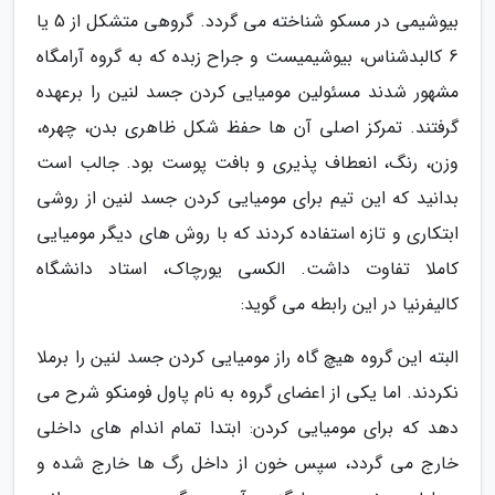
بیوشیمی در مسکو شناخته می گردد. گروهی متشکل از 5 یا
6 کالبدشناس، بیوشیمیست و جراح زبده که به گروه آرامگاه
مشهور شدند مسئولین مومیایی کردن جسد لنین را برعهده
گرفتند. تمرکز اصلی آن ها حفظ شکل ظاهری بدن، چهره،
وزن، رنگ، انعطاف پذیری و بافت پوست بود. جالب است
بدانید که این تیم برای مومیایی کردن جسد لنین از روشی
ابتکاری و تازه استفاده کردند که با روش های دیگر مومیایی
کاملا تفاوت داشت. الکسی یورچاک، استاد دانشگاه
کالیفرنیا در این رابطه می گوید:
البته این گروه هیچ گاه راز مومیایی کردن جسد لنین را برملا
نکردند. اما یکی از اعضای گروه به نام پاول فومنکو شرح می
دهد که برای مومیایی کردن: ابتدا تمام اندام های داخلی
خارج می گردد، سپس خون از داخل رگ ها خارج شده و