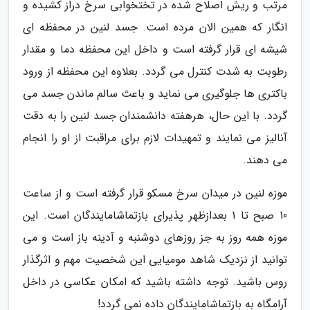
مرتب و ریش اصلاح شده در تختخوابی سرخ دراز کشیده و
انگار که همین الان مرده است. جسد لنین در محفظه ای
شیشه ای قرار گرفته است و داخل این محفظه دما و مقدار
رطوبت به شدت کنترل می گردد. بعلاوه این محفظه از ورود
باکتری ها جلوگیری می نماید و باعث سالم ماندن جسد می
گردد. با این حال، هرهفته دانشمندان جسد لنین را به دقت
آنالیز می نمایند و تمهیدات لازم برای مراقبت از او را انجام
می دهند.
موزه لنین در میدان سرخ مسکو قرار گرفته است و از ساعت
10 صبح تا 1 بعدازظهر پذیرای بازتماشامایندگان است. این
موزه همه روز به جز روزهای دوشنبه و آدینه باز است و می
توانید از نزدیک شاهد مومیایی این شخصیت مهم و اثرگذار
روس باشید. توجه داشته باشید که امکان عکاسی در داخل
آرامگاه به بازتماشامایندگان داده نمی گردد!