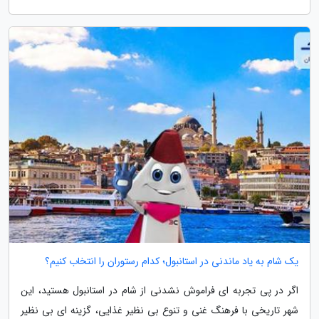
یک شام به یاد ماندنی در استانبول؛ کدام رستوران را انتخاب کنیم؟
اگر در پی تجربه ای فراموش نشدنی از شام در استانبول هستید، این
شهر تاریخی با فرهنگ غنی و تنوع بی نظیر غذایی، گزینه ای بی نظیر