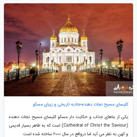
کلیسای مسیح نجات دهنده؛جاذبه تاریخی و زیبای مسکو
یکی از بناهای جذاب و حکایت دار مسکو کلیسای مسیح نجات دهنده
(Cathedral of Christ the Saviour) است که به ظاهر بسیار قدیمی
و کهن به نظر می آید اما درواقع در سال 2000 ساخته شده است.