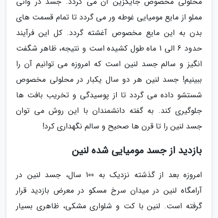
محلولی مخصوص جایگزین آن می گردد. جسد در وانی
مملو از مایع مومیایی غوطه ور می گردد تا تمام قسمت های
بدن به این مایع مخصوص آغشته گردد. کل این فرآیند
حدود 6 الی 1 ماه طول کشیده است و نتیجه، ظاهر شگفت
انگیز و سالم جسد لنین است که امروزه می توانیم آن را
ببینیم! جسد لنین هر دو سال یکبار در محلولی مخصوص
شستشو داده می گردد تا از پوسیدگی و تخریب بافت ها
جلوگیری کند. به گفته دانشمندان با این روش می توان
جسد لنین را تا قرن ها صحیح و سالم نگهداری کرد!
بازدید از جسد مومیایی شده لنین
امروزه بعد از گذشته نزدیک به 100 سال، جسد لنین در
آرامگاه لنین در میدان سرخ مسکو در معرض بازدید قرار
گرفته است. لنین با کت و شلواری مشکی، ظاهری بسیار