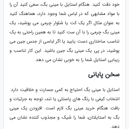
خود دقت کنید. هنگام استایل با مینی بگ، سعی کنید آن را
با مواد مشابهی که در لباس شما وجود دارد، هماهنگ کنید
به عنوان مثال اگر یک کت یا شلوار چرمی می پوشید، یک
مینی بگ چرمی را با آن ست کنید تا به همین راحتی به یک
تناسب ساختاری دست یابید یا اگر لباسی از جنس جین می
پوشید، در پی یک مینی بگ جین باشید. این کار تناسب و
زیبایی استایل شما را به خوبی نشان می دهد.
سخن پایانی
استایل با مینی بگ احتیاج به کمی جسارت و خلاقیت دارد.
انتخاب کیفی با رنگ های پاستلی یا تند، توجه به جزئیات و
بافت هنگام خرید مینی بگ لازم است. افزودن یک مینی
بگ به استایلتان، شما را شیک و مجذوب کننده نشان می
دهد.