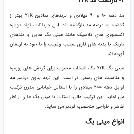
2- بازگشت مد Y2K
مد دهه 80 و 90 میلادی و ترندهای نمادین Y2K بهتر از
گذشته به عرصه مد بازگشته اند. این جریانات، تولد دوباره
اکسسوری های کلاسیک مانند مینی بگ هایی با بندهای
باریک یا بدنه های فلزی عجیب وغریب را با خود به ارمغان
آورده اند.
مینی بگ Y2K یک انتخاب محبوب برای گردش های روزمره
و مناسبت های رسمی تر است. این ترند بدون دردسر مد
اوایل دهه 2000 میلادی را با استایل خیابانی مدرن ترکیب
می نماید. این ترکیب عالی، استایل با مینی بگ ها را از نظر
ظاهر و طراحی منحصربه فردتر می نماید.
انواع مینی بگ