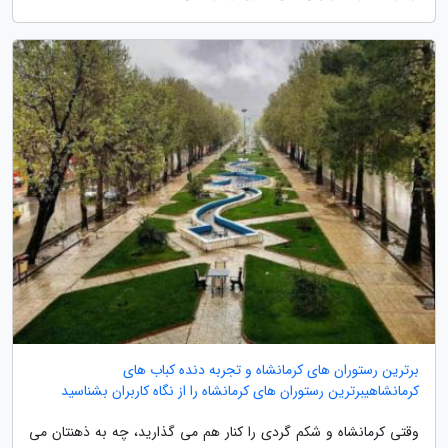
برترین رستوران های کرمانشاه و تجربه دنده کباب های
کرمانشاهیبرترین رستوران های کرمانشاه را از نگاه کاربران بشناسید
وقتی کرمانشاه و شکم گردی را کنار هم می گذارید، چه به ذهنتان می