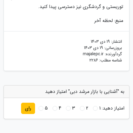
توریستی و گردشگری نیز دسترسی پیدا کنید.
منبع: لحظه آخر
انتشار:
19 دی 1403
بروزرسانی:
19 دی 1403
گردآورنده:
majalepc.ir
شناسه مطلب: 2286
به "آشنایی با بازار مرشد دبی" امتیاز دهید
امتیاز دهید:
1
2
3
4
5
رای