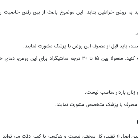
ید به روغن خراطین بتابد. این موضوع باعث از بین رفتن خاصیت ر
.
تند، باید قبل از مصرف این روغن با پزشک مشورت نمایند.
دمای مناسب را برای نگهداری از روغن رعایت کنید. معمولا بین 15 تا 30 درجه سانتیگراد برای این روغن،
از مصرف با پزشک متخصص مشورت نمایند.
 اصل از تقلبی کار سختی نیست و هرکسی با کمی دقت می تواند آن