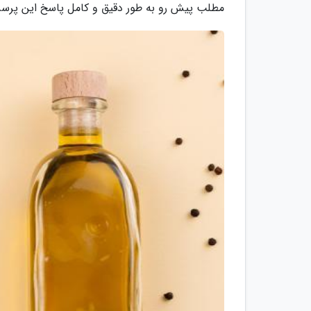
مطلب پیش رو به طور دقیق و کامل پاسخ این پرسش