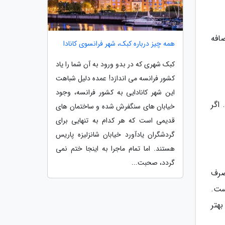
افه
همه چیز درباره کبک، شهر فرانسوی کانادا
کبک شهری که در بدو ورود به آن شما را یاد
کشور فرانسه می اندازد! عمده دلیل شباهت
این شهر کانادایی به کشور فرانسه، وجود
اگر
خیابان های سنگفرش شده و ساختمان های
قدیمی است که هر کدام به تنهایی برای
گردشگران یادآورد خیابان شانزلیزه پاریس
هستند. اما تمام ماجرا به اینجا ختم نمی
گردد، صحبت...
صرف
و ماساژ به مقدار 10 تا 15 دقیقه است.
هتر