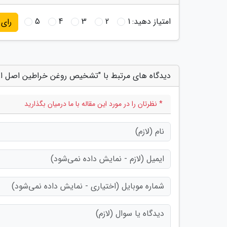
امتیاز دهید:
1
2
3
4
5
رای
دیدگاه های مرتبط با "تشخیص روغن خراطین اصل از 
* نظرتان را در مورد این مقاله با ما درمیان بگذارید