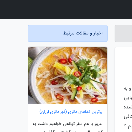
اخبار و مقالات مرتبط
 به
ایی
نده
برترین غذاهای مالزی (تور مالزی ارزان)
افی
امروز با هم سفر کوتاهی خواهیم داشت به
م ؟
کشور مالزی و به گشت و گذار در میان